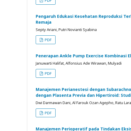
PDF
Pengaruh Edukasi Kesehatan Reproduksi T
Remaja
Septy Ariani, Putri Novianti Syabina
PDF
Penerapan Ankle Pump Exercise Kombinasi Ele
Januwarti Halifat, Alfonsius Ade Wirawan, Mulyadi
PDF
Manajemen Perianestesi dengan Subarachnoi
dengan Plasenta Previa dan Hipertiroid: Stud
Dwi Darmawan Dani, Al Farouk Ozan Agepho, Ratu Lar
PDF
Manajemen Perioperatif pada Tindakan Eks