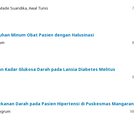
, Made Suandika, Awal Tunis
7
han Minum Obat Pasien dengan Halusinasi
rum
8
n Kadar Glukosa Darah pada Lansia Diabetes Melitus
9
anan Darah pada Pasien Hipertensi di Puskesmas Mangaran
ingrum
98