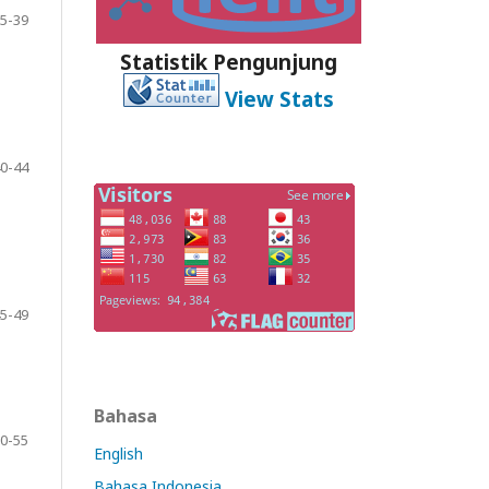
5-39
Statistik Pengunjung
View Stats
0-44
5-49
Bahasa
0-55
English
Bahasa Indonesia