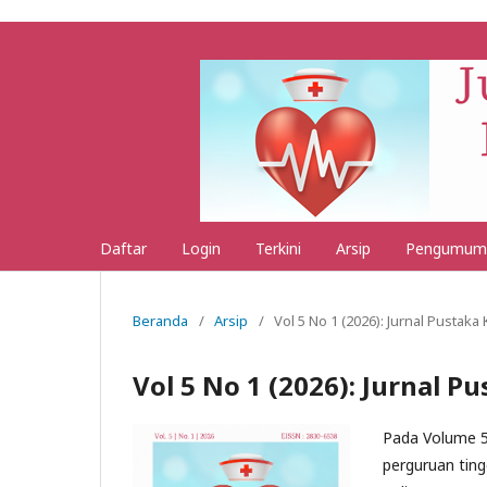
Daftar
Login
Terkini
Arsip
Pengumum
Beranda
/
Arsip
/
Vol 5 No 1 (2026): Jurnal Pustak
Vol 5 No 1 (2026): Jurnal 
Pada Volume 5 
perguruan ting