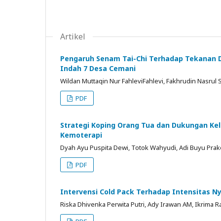
Artikel
Pengaruh Senam Tai-Chi Terhadap Tekanan Da
Indah 7 Desa Cemani
Wildan Muttaqin Nur FahleviFahlevi, Fakhrudin Nasrul
PDF
Strategi Koping Orang Tua dan Dukungan Kel
Kemoterapi
Dyah Ayu Puspita Dewi, Totok Wahyudi, Adi Buyu Pra
PDF
Intervensi Cold Pack Terhadap Intensitas Ny
Riska Dhivenka Perwita Putri, Ady Irawan AM, Ikrima 