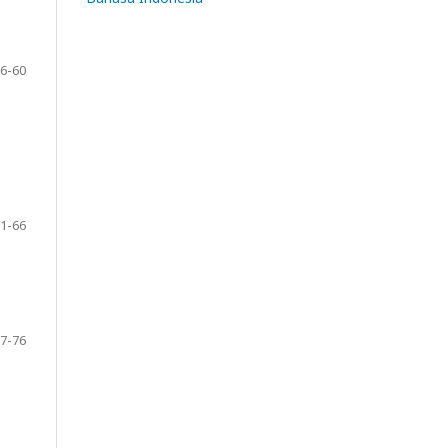
6-60
1-66
7-76