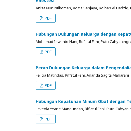
Anestesi
Anisa Nur Istikomah, Aditia Sanjaya, Roihan Al Hadziq
PDF
Hubungan Dukungan Keluarga dengan Kepatu
Mohamad Iswanto Nani, Rif'atul Fani, Putri Cahyaning
PDF
Peran Dukungan Keluarga dalam Pengendalia
Felicia Matindas, Rif'atul Fani, Ananda Sagita Maharani
PDF
Hubungan Kepatuhan Minum Obat dengan Tek
Lavenia Yeane Mangundap, Rif'atul Fani, Putri Cahyan
PDF