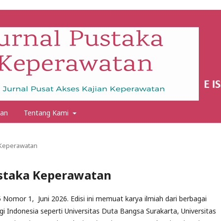
an
Tentang Kami
a Keperawatan
Pustaka Keperawatan
Nomor 1, Juni 2026. Edisi ini memuat karya ilmiah dari berbagai
gi Indonesia seperti Universitas Duta Bangsa Surakarta, Universitas