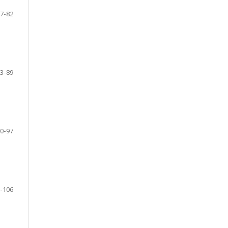
7-82
3-89
0-97
-106