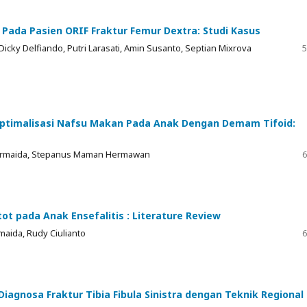
Pada Pasien ORIF Fraktur Femur Dextra: Studi Kasus
y Delfiando, Putri Larasati, Amin Susanto, Septian Mixrova
5
timalisasi Nafsu Makan Pada Anak Dengan Demam Tifoid:
a Permaida, Stepanus Maman Hermawan
6
t pada Anak Ensefalitis : Literature Review
maida, Rudy Ciulianto
6
 Diagnosa Fraktur Tibia Fibula Sinistra dengan Teknik Regional