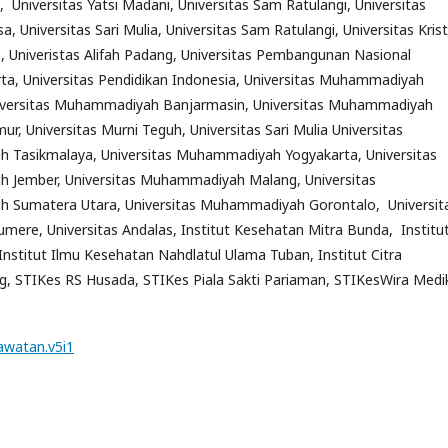
, Universitas Yatsi Madani, Universitas Sam Ratulangi, Universitas
, Universitas Sari Mulia, Universitas Sam Ratulangi, Universitas Kris
 Univeristas Alifah Padang, Universitas Pembangunan Nasional
rta, Universitas Pendidikan Indonesia, Universitas Muhammadiyah
iversitas Muhammadiyah Banjarmasin, Universitas Muhammadiyah
ur, Universitas Murni Teguh, Universitas Sari Mulia Universitas
Tasikmalaya, Universitas Muhammadiyah Yogyakarta, Universitas
Jember, Universitas Muhammadiyah Malang, Universitas
Sumatera Utara, Universitas Muhammadiyah Gorontalo, Universit
ere, Universitas Andalas, Institut Kesehatan Mitra Bunda, Institu
nstitut Ilmu Kesehatan Nahdlatul Ulama Tuban, Institut Citra
g, STIKes RS Husada, STIKes Piala Sakti Pariaman, STIKesWira Medi
awatan.v5i1