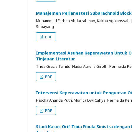
Manajemen Perianestesi Subarachnoid Block 
Muhammad Farhan Abdurrahman, Kakha Agniansyah, Dick
Sebayang
PDF
Implementasi Asuhan Keperawatan Untuk Op
Tinjauan Literatur
Thea Gracia Taihitu, Nadia Aurelia Giroth, Permaid
PDF
Intervensi Keperawatan untuk Penguatan Oto
Frischa Ananda Putri, Monica Dwi Cahya, Permaida Per
PDF
Studi Kasus Orif Tibia Fibula Sinistra dengan