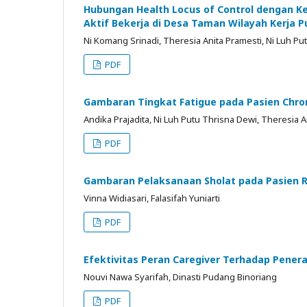
Hubungan Health Locus of Control dengan K
Aktif Bekerja di Desa Taman Wilayah Kerja
Ni Komang Srinadi, Theresia Anita Pramesti, Ni Luh Pu
PDF
Gambaran Tingkat Fatigue pada Pasien Chron
Andika Prajadita, Ni Luh Putu Thrisna Dewi, Theresia A
PDF
Gambaran Pelaksanaan Sholat pada Pasien 
Vinna Widiasari, Falasifah Yuniarti
PDF
Efektivitas Peran Caregiver Terhadap Penera
Nouvi Nawa Syarifah, Dinasti Pudang Binoriang
PDF