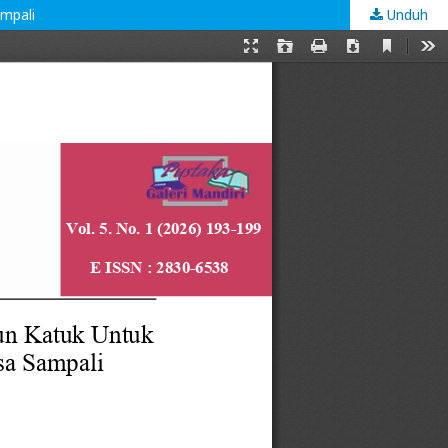
mpali
Unduh