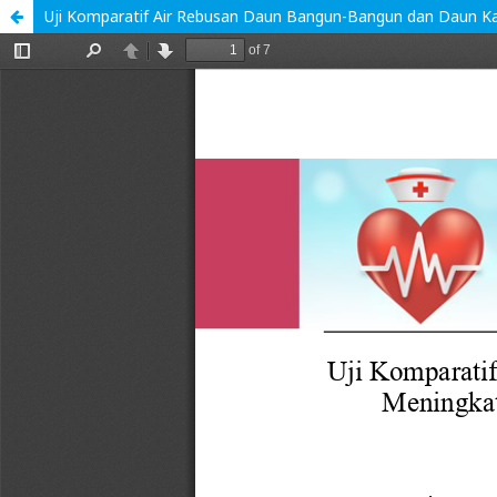
Uji Komparatif Air Rebusan Daun Bangun-Bangun dan Daun Ka