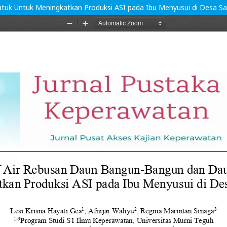
tuk Untuk Meningkatkan Produksi ASI pada Ibu Menyusui di Desa Sa