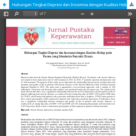
Hubungan Tingkat Depresi dan Insomnia dengan Kualitas Hidup pada Pasien yang Menderita Penyakit Kronis