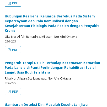
PDF
Hubungan Resiliensi Keluarga Berfokus Pada Sistem
Kepercayaan dan Pola Komunikasi dengan
Kesejahteraan Fisiologis Pada Pasien dengan Penyakit
Kronis
Gita Nor Alifah Ramadhia, Milasari, Nor Afni Oktavia
256-265
PDF
Pengaruh Terapi Dzikir Terhadap Kecemasan Kematian
Pada Lansia di Panti Perlindungan Rehabilitasi Sosial
Lanjut Usia Budi Sejahtera
Rika Nor Afipah, Ica Lisnawati, Nor Afni Oktavia
266-275
PDF
Gambaran Deteksi Dini Masalah Kesehatan Jiwa