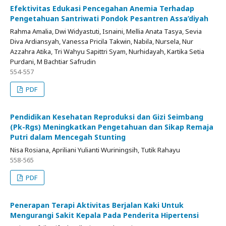
Efektivitas Edukasi Pencegahan Anemia Terhadap
Pengetahuan Santriwati Pondok Pesantren Assa’diyah
Rahma Amalia, Dwi Widyastuti, Isnaini, Mellia Anata Tasya, Sevia
Diva Ardiansyah, Vanessa Pricila Takwin, Nabila, Nursela, Nur
Azzahra Atika, Tri Wahyu Sapittri Syam, Nurhidayah, Kartika Setia
Purdani, M Bachtiar Safrudin
554-557
PDF
Pendidikan Kesehatan Reproduksi dan Gizi Seimbang
(Pk-Rgs) Meningkatkan Pengetahuan dan Sikap Remaja
Putri dalam Mencegah Stunting
Nisa Rosiana, Apriliani Yulianti Wuriningsih, Tutik Rahayu
558-565
PDF
Penerapan Terapi Aktivitas Berjalan Kaki Untuk
Mengurangi Sakit Kepala Pada Penderita Hipertensi