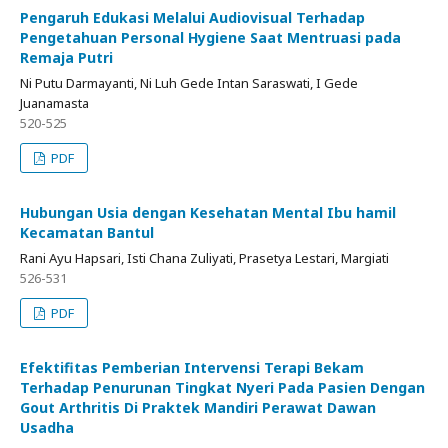
Pengaruh Edukasi Melalui Audiovisual Terhadap
Pengetahuan Personal Hygiene Saat Mentruasi pada
Remaja Putri
Ni Putu Darmayanti, Ni Luh Gede Intan Saraswati, I Gede
Juanamasta
520-525
PDF
Hubungan Usia dengan Kesehatan Mental Ibu hamil
Kecamatan Bantul
Rani Ayu Hapsari, Isti Chana Zuliyati, Prasetya Lestari, Margiati
526-531
PDF
Efektifitas Pemberian Intervensi Terapi Bekam
Terhadap Penurunan Tingkat Nyeri Pada Pasien Dengan
Gout Arthritis Di Praktek Mandiri Perawat Dawan
Usadha