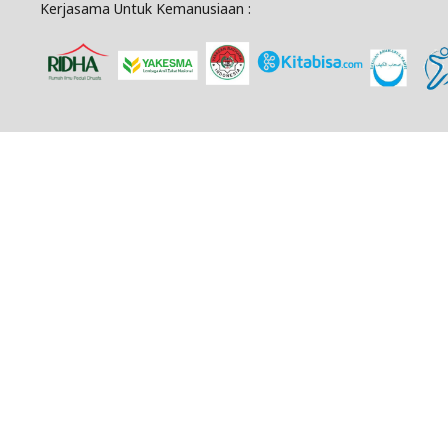
Kerjasama Untuk Kemanusiaan :