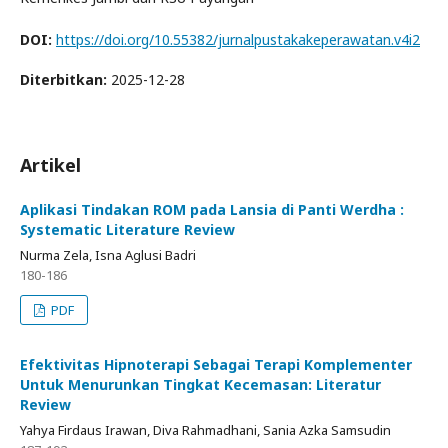
DOI:
https://doi.org/10.55382/jurnalpustakakeperawatan.v4i2
Diterbitkan:
2025-12-28
Artikel
Aplikasi Tindakan ROM pada Lansia di Panti Werdha :
Systematic Literature Review
Nurma Zela, Isna Aglusi Badri
180-186
PDF
Efektivitas Hipnoterapi Sebagai Terapi Komplementer
Untuk Menurunkan Tingkat Kecemasan: Literatur
Review
Yahya Firdaus Irawan, Diva Rahmadhani, Sania Azka Samsudin