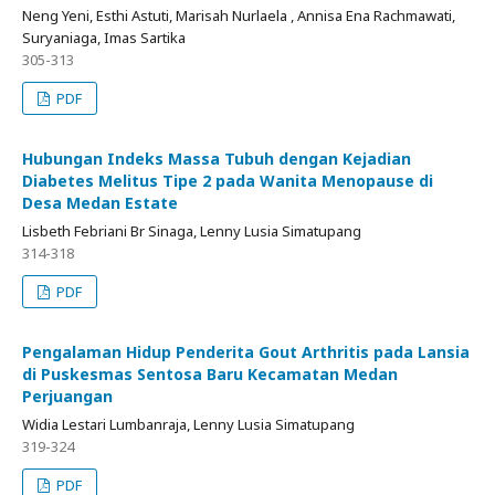
Neng Yeni, Esthi Astuti, Marisah Nurlaela , Annisa Ena Rachmawati,
Suryaniaga, Imas Sartika
305-313
PDF
Hubungan Indeks Massa Tubuh dengan Kejadian
Diabetes Melitus Tipe 2 pada Wanita Menopause di
Desa Medan Estate
Lisbeth Febriani Br Sinaga, Lenny Lusia Simatupang
314-318
PDF
Pengalaman Hidup Penderita Gout Arthritis pada Lansia
di Puskesmas Sentosa Baru Kecamatan Medan
Perjuangan
Widia Lestari Lumbanraja, Lenny Lusia Simatupang
319-324
PDF