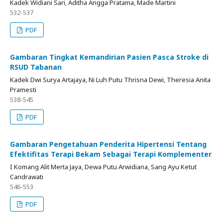
Kadek Widiani Sari, Aditha Angga Pratama, Made Martini
532-537
PDF
Gambaran Tingkat Kemandirian Pasien Pasca Stroke di
RSUD Tabanan
Kadek Dwi Surya Artajaya, Ni Luh Putu Thrisna Dewi, Theresia Anita
Pramesti
538-545
PDF
Gambaran Pengetahuan Penderita Hipertensi Tentang
Efektifitas Terapi Bekam Sebagai Terapi Komplementer
I Komang Alit Merta Jaya, Dewa Putu Arwidiana, Sang Ayu Ketut
Candrawati
546-553
PDF