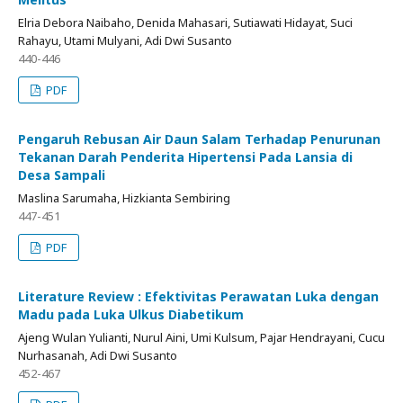
Elria Debora Naibaho, Denida Mahasari, Sutiawati Hidayat, Suci
Rahayu, Utami Mulyani, Adi Dwi Susanto
440-446
PDF
Pengaruh Rebusan Air Daun Salam Terhadap Penurunan
Tekanan Darah Penderita Hipertensi Pada Lansia di
Desa Sampali
Maslina Sarumaha, Hizkianta Sembiring
447-451
PDF
Literature Review : Efektivitas Perawatan Luka dengan
Madu pada Luka Ulkus Diabetikum
Ajeng Wulan Yulianti, Nurul Aini, Umi Kulsum, Pajar Hendrayani, Cucu
Nurhasanah, Adi Dwi Susanto
452-467