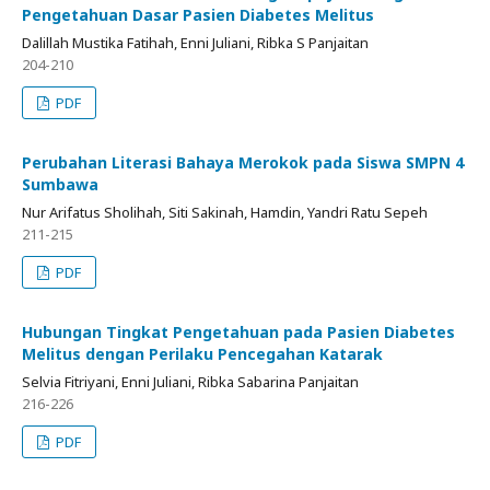
Pengetahuan Dasar Pasien Diabetes Melitus
Dalillah Mustika Fatihah, Enni Juliani, Ribka S Panjaitan
204-210
PDF
Perubahan Literasi Bahaya Merokok pada Siswa SMPN 4
Sumbawa
Nur Arifatus Sholihah, Siti Sakinah, Hamdin, Yandri Ratu Sepeh
211-215
PDF
Hubungan Tingkat Pengetahuan pada Pasien Diabetes
Melitus dengan Perilaku Pencegahan Katarak
Selvia Fitriyani, Enni Juliani, Ribka Sabarina Panjaitan
216-226
PDF