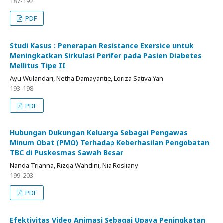
187-192
PDF
Studi Kasus : Penerapan Resistance Exersice untuk
Meningkatkan Sirkulasi Perifer pada Pasien Diabetes
Mellitus Tipe II
Ayu Wulandari, Netha Damayantie, Loriza Sativa Yan
193-198
PDF
Hubungan Dukungan Keluarga Sebagai Pengawas
Minum Obat (PMO) Terhadap Keberhasilan Pengobatan
TBC di Puskesmas Sawah Besar
Nanda Trianna, Rizqa Wahdini, Nia Rosliany
199-203
PDF
Efektivitas Video Animasi Sebagai Upaya Peningkatan