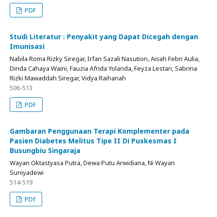
PDF
Studi Literatur : Penyakit yang Dapat Dicegah dengan
Imunisasi
Nabila Roma Rizky Siregar, Irfan Sazali Nasution, Aisah Febri Aulia,
Dinda Cahaya Waini, Fauzia Afrida Yolanda, Feyza Lestari, Sabrina
Rizki Mawaddah Siregar, Vidya Raihanah
506-513
PDF
Gambaran Penggunaan Terapi Komplementer pada
Pasien Diabetes Melitus Tipe II Di Puskesmas I
Busungbiu Singaraja
Wayan Oktastyasa Putra, Dewa Putu Arwidiana, Ni Wayan
Suniyadewi
514-519
PDf