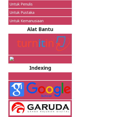
Untuk Penulis
Untuk Pustaka
Untuk Kemanusiaan
Alat Bantu
Indexing