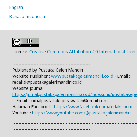
English
Bahasa Indonesia
License:
Creative Commons Attribution 4.0 International Lice
---------------------------------------------------------------------------------
---------------------------------------------------
Published by Pustaka Galeri Mandiri
Website Publisher :
www.pustakagalerimandiri.co.id
- Email :
redaksi@pustakagalerimandiri.co.id
Website Journal :
https://jurnal.pustakagalerimandiri.co.id/index.php/pustakake
- Email :
jurnalpustakakeperawatan@gmail.com
Halaman Facebook :
https://www.facebook.com/redaksipgm
Youtube :
https://www.youtube.com/@pustakagalerimandiri
---------------------------------------------------------------------------------
---------------------------------------------------