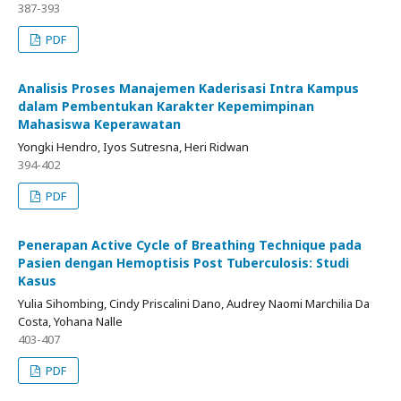
387-393
PDF
Analisis Proses Manajemen Kaderisasi Intra Kampus
dalam Pembentukan Karakter Kepemimpinan
Mahasiswa Keperawatan
Yongki Hendro, Iyos Sutresna, Heri Ridwan
394-402
PDF
Penerapan Active Cycle of Breathing Technique pada
Pasien dengan Hemoptisis Post Tuberculosis: Studi
Kasus
Yulia Sihombing, Cindy Priscalini Dano, Audrey Naomi Marchilia Da
Costa, Yohana Nalle
403-407
PDF