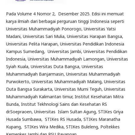
Pada Volume 4 Nomor 2, Desember 2025. Edisi ini memuat
karya ilmiah dari berbagai perguruan tinggi Indonesia seperti
Universitas Muhammadiyah Ponorogo, Universitas Yatsi
Madani, Universitas Sari Mulia, Universitas Harapan Bangsa,
Universitas Pelita Harapan, Universitas Pendidikan Indonesia
Kampus Sumedang, Universitas Jambi, Universitas Pendidikan
Indonesia, Universitas Muhammadiyah Lamongan, Universitas
Syiah Kuala, Universitas Duta Bangsa, Universitas
Muhammadiyah Banjarmasin, Universitas Muhammadiyah
Purwokerto, Universitas Muhammadiyah Malang, Universitas
Duta Bangsa Surakarta, Universitas Murni Teguh, Universitas
Muhammadiyah Kalimantan timur, Institut Kesehatan Mitra
Bunda, Institut Tekhnologi Sains dan Kesehatan RS
dr.Soepraoen, Universitas Islam Sultan Agung, STIKes Griya
Husada Sumbawa, STIKes RS Husada, STIKes Maranatha
Kupang, STIKes Wira Medika, STIKes Buleleng, Poltekkes
Kemenkes Jambi dan RSU Payangan