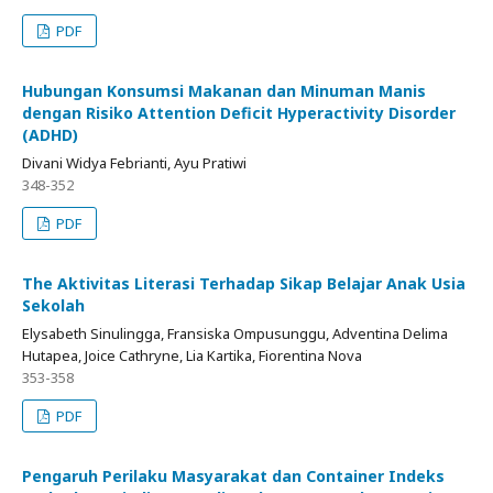
PDF
Hubungan Konsumsi Makanan dan Minuman Manis
dengan Risiko Attention Deficit Hyperactivity Disorder
(ADHD)
Divani Widya Febrianti, Ayu Pratiwi
348-352
PDF
The Aktivitas Literasi Terhadap Sikap Belajar Anak Usia
Sekolah
Elysabeth Sinulingga, Fransiska Ompusunggu, Adventina Delima
Hutapea, Joice Cathryne, Lia Kartika, Fiorentina Nova
353-358
PDF
Pengaruh Perilaku Masyarakat dan Container Indeks