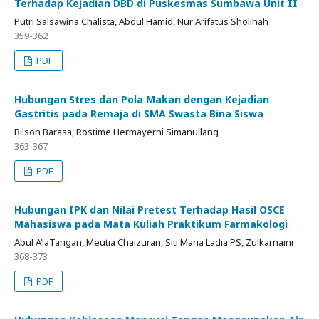
Terhadap Kejadian DBD di Puskesmas Sumbawa Unit II
Putri Salsawina Chalista, Abdul Hamid, Nur Arifatus Sholihah
359-362
PDF
Hubungan Stres dan Pola Makan dengan Kejadian
Gastritis pada Remaja di SMA Swasta Bina Siswa
Bilson Barasa, Rostime Hermayerni Simanullang
363-367
PDF
Hubungan IPK dan Nilai Pretest Terhadap Hasil OSCE
Mahasiswa pada Mata Kuliah Praktikum Farmakologi
Abul A’laTarigan, Meutia Chaizuran, Siti Maria Ladia PS, Zulkarnaini
368-373
PDF