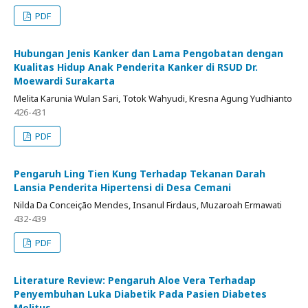
PDF
Hubungan Jenis Kanker dan Lama Pengobatan dengan
Kualitas Hidup Anak Penderita Kanker di RSUD Dr.
Moewardi Surakarta
Melita Karunia Wulan Sari, Totok Wahyudi, Kresna Agung Yudhianto
426-431
PDF
Pengaruh Ling Tien Kung Terhadap Tekanan Darah
Lansia Penderita Hipertensi di Desa Cemani
Nilda Da Conceição Mendes, Insanul Firdaus, Muzaroah Ermawati
432-439
PDF
Literature Review: Pengaruh Aloe Vera Terhadap
Penyembuhan Luka Diabetik Pada Pasien Diabetes
Melitus