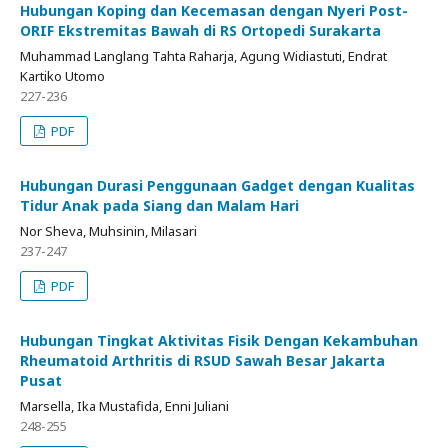
Hubungan Koping dan Kecemasan dengan Nyeri Post-
ORIF Ekstremitas Bawah di RS Ortopedi Surakarta
Muhammad Langlang Tahta Raharja, Agung Widiastuti, Endrat
Kartiko Utomo
227-236
PDF
Hubungan Durasi Penggunaan Gadget dengan Kualitas
Tidur Anak pada Siang dan Malam Hari
Nor Sheva, Muhsinin, Milasari
237-247
PDF
Hubungan Tingkat Aktivitas Fisik Dengan Kekambuhan
Rheumatoid Arthritis di RSUD Sawah Besar Jakarta
Pusat
Marsella, Ika Mustafida, Enni Juliani
248-255