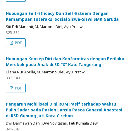
Hubungan Self-Efficacy Dan Self-Esteem Dengan
Kemampuan Interaksi Sosial Siswa-Siswi SMK Garuda
Siti Firli Martanti, M. Martono Diel, Ayu Pratiwi
325-331
PDF
Hubungan Konsep Diri dan Konformitas dengan Perilaku
Merokok pada Anak di SD “X” Kab. Tangerang
Elisha Nur Aprilia, M. Martono Diel, Ayu Pratiwi
332-340
PDF
Pengaruh Mobilisasi Dini ROM Pasif terhadap Waktu
Pulih Sadar pada Pasien Lansia Pasca General Anestesi
di RSD Gunung Jati Kota Cirebon
Dwi Darmawan Dani, Dwi Novitasari, Feti Kumala Dewi
341-347