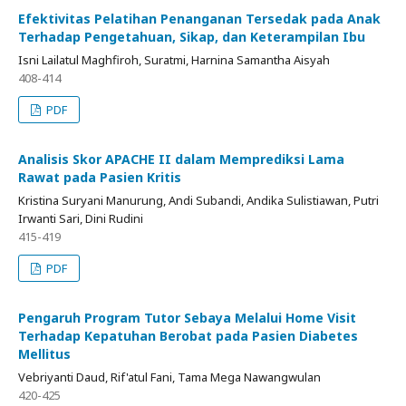
Efektivitas Pelatihan Penanganan Tersedak pada Anak
Terhadap Pengetahuan, Sikap, dan Keterampilan Ibu
Isni Lailatul Maghfiroh, Suratmi, Harnina Samantha Aisyah
408-414
PDF
Analisis Skor APACHE II dalam Memprediksi Lama
Rawat pada Pasien Kritis
Kristina Suryani Manurung, Andi Subandi, Andika Sulistiawan, Putri
Irwanti Sari, Dini Rudini
415-419
PDF
Pengaruh Program Tutor Sebaya Melalui Home Visit
Terhadap Kepatuhan Berobat pada Pasien Diabetes
Mellitus
Vebriyanti Daud, Rif'atul Fani, Tama Mega Nawangwulan
420-425