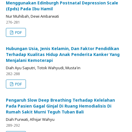
Menggunakan Edinburgh Postnatal Depression Scale
(Epds) Pada Ibu Hamil
Nur Muhibah, Dewi Ambarwati
276-281
PDF
Hubungan Usia, Jenis Kelamin, Dan Faktor Pendidikan
Terhadap Kualitas Hidup Anak Penderita Kanker Yang
Menjalani Kemoterapi
Diah Ayu Saputri, Totok Wahyudi, Musta'in
282-288
PDF
Pengaruh Slow Deep Breathing Terhadap Kelelahan
Pada Pasien Gagal Ginjal Di Ruang Hemodialisis Di
Rumah Sakit Murni Teguh Tuban Bali
Diah Purwati, Afnijar Wahyu
289-292