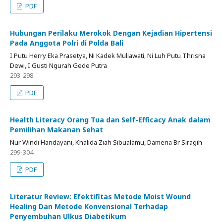
PDF
Hubungan Perilaku Merokok Dengan Kejadian Hipertensi
Pada Anggota Polri di Polda Bali
I Putu Herry Eka Prasetya, Ni Kadek Muliawati, Ni Luh Putu Thrisna
Dewi, I Gusti Ngurah Gede Putra
293-298
PDF
Health Literacy Orang Tua dan Self-Efficacy Anak dalam
Pemilihan Makanan Sehat
Nur Windi Handayani, Khalida Ziah Sibualamu, Dameria Br Siragih
299-304
PDF
Literatur Review: Efektifitas Metode Moist Wound
Healing Dan Metode Konvensional Terhadap
Penyembuhan Ulkus Diabetikum