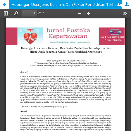
Hubungan Usia, Jenis Kelamin, Dan Faktor Pendidikan Terhadap Kualitas Hidup Anak Penderita Kanker Yang Menjalani Kemoterapi