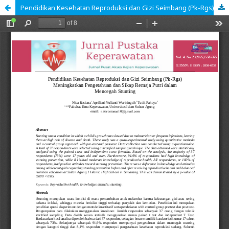
Pendidikan Kesehatan Reproduksi dan Gizi Seimbang (Pk-Rgs) Meningkatkan Pengetahuan dan Sikap Remaja Putri dalam Mencegah Stunting