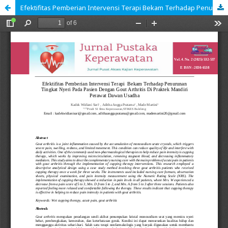
Efektifitas Pemberian Intervensi Terapi Bekam Terhadap Penurunan Tingkat Nyeri Pada Pasien Dengan Gout Arthritis Di Praktek Mandiri Perawat Dawan Usadha