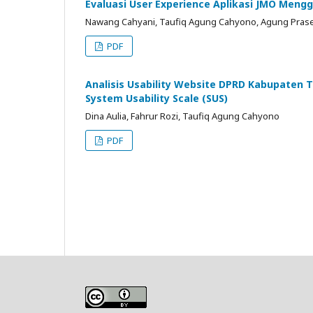
Evaluasi User Experience Aplikasi JMO Meng
Nawang Cahyani, Taufiq Agung Cahyono, Agung Pras
PDF
Analisis Usability Website DPRD Kabupaten
System Usability Scale (SUS)
Dina Aulia, Fahrur Rozi, Taufiq Agung Cahyono
PDF