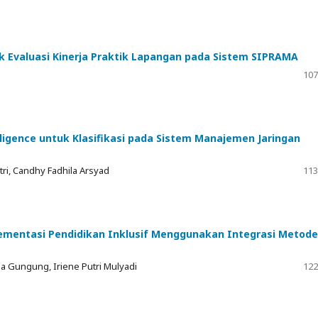
k Evaluasi Kinerja Praktik Lapangan pada Sistem SIPRAMA
107
elligence untuk Klasifikasi pada Sistem Manajemen Jaringan
ri, Candhy Fadhila Arsyad
113
ementasi Pendidikan Inklusif Menggunakan Integrasi Metode
a Gungung, Iriene Putri Mulyadi
122