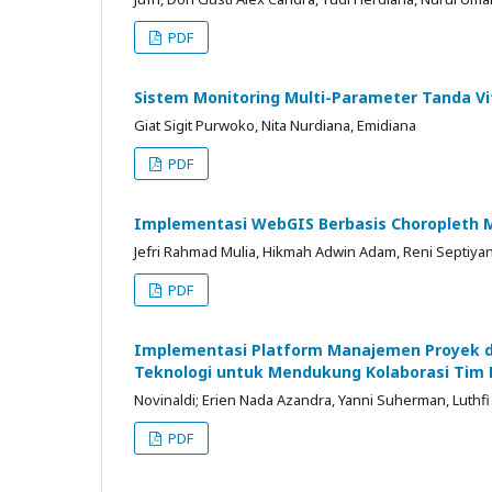
PDF
Sistem Monitoring Multi-Parameter Tanda Vi
Giat Sigit Purwoko, Nita Nurdiana, Emidiana
PDF
Implementasi WebGIS Berbasis Choropleth M
Jefri Rahmad Mulia, Hikmah Adwin Adam, Reni Septiyant
PDF
Implementasi Platform Manajemen Proyek dan
Teknologi untuk Mendukung Kolaborasi Ti
Novinaldi; Erien Nada Azandra, Yanni Suherman, Luthfi
PDF