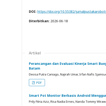
DOI:
https://doi.org/10.55382/jurnalpustakarobots
Diterbitkan:
2026-06-18
Artikel
Perancangan dan Evaluasi Kinerja Smart Buoy
Batam
Deosa Putra Caniago, Najirah Umar, Irfan Nafis Sjamsud
PDF
Smart Pot Monitor Berbasis Android Menggun
Prily Fitria Aziz, Risa Nadia Ernes, Nanda Tommy Wira