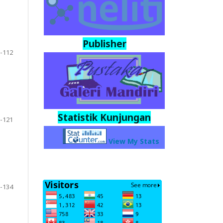
Publisher
-112
Statistik Kunjungan
-121
View My Stats
-134