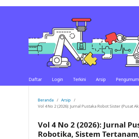
Daftar
Login
Terkini
Arsip
Pengumum
Beranda
/
Arsip
/
Vol 4 No 2 (2026): Jurnal Pustaka Robot Sister (Pusat 
Vol 4 No 2 (2026): Jurnal P
Robotika, Sistem Tertanam,