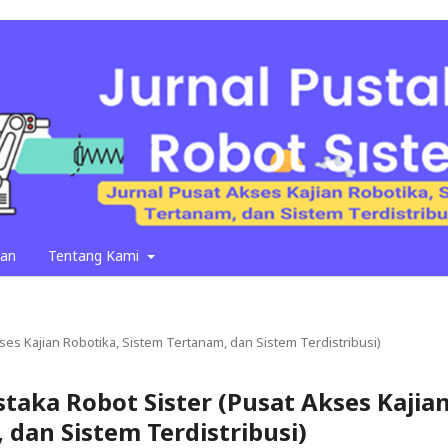
an
Tentang Kami
Akses Kajian Robotika, Sistem Tertanam, dan Sistem Terdistribusi)
ustaka Robot Sister (Pusat Akses Kajia
 dan Sistem Terdistribusi)