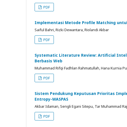
PDF
Implementasi Metode Profile Matching untu
Saiful Bahri, Rizki Dewantara, Riolandi Akbar
PDF
Systematic Literature Review: Artificial Int
Berbasis Web
Muhammad Rifqi Fadhlan Rahmatullah, Hana Kurnia Put
PDF
Sistem Pendukung Keputusan Prioritas Impl
Entropy-WASPAS
Akbar Idaman, Sengli Egani Sitepu, Tar Muhammad Raj
PDF