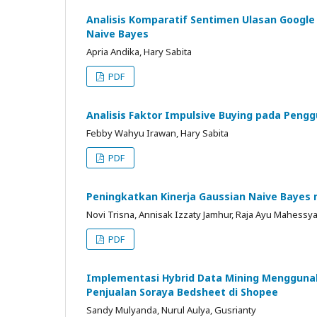
Analisis Komparatif Sentimen Ulasan Googl
Naive Bayes
Apria Andika, Hary Sabita
PDF
Analisis Faktor Impulsive Buying pada Pen
Febby Wahyu Irawan, Hary Sabita
PDF
Peningkatkan Kinerja Gaussian Naive Bayes 
Novi Trisna, Annisak Izzaty Jamhur, Raja Ayu Mahessya,
PDF
Implementasi Hybrid Data Mining Menggunak
Penjualan Soraya Bedsheet di Shopee
Sandy Mulyanda, Nurul Aulya, Gusrianty