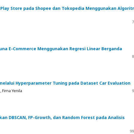
e Play Store pada Shopee dan Tokopedia Menggunakan Algori
7
gguna E-Commerce Menggunakan Regresi Linear Berganda
8
melalui Hyperparameter Tuning pada Dataset Car Evaluation
 Firna Yenila
9
an DBSCAN, FP-Growth, dan Random Forest pada Analisis
99