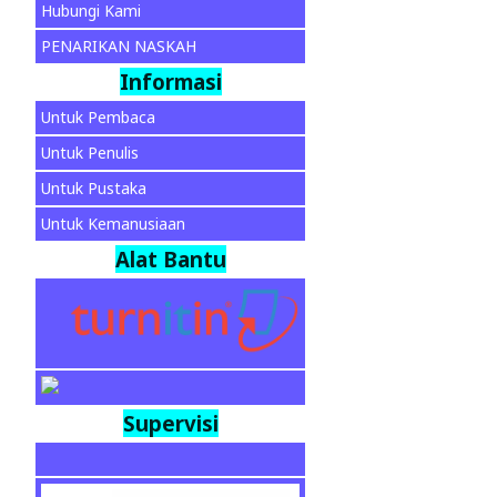
Hubungi Kami
PENARIKAN NASKAH
Informasi
Untuk Pembaca
Untuk Penulis
Untuk Pustaka
Untuk Kemanusiaan
Alat Bantu
Supervisi