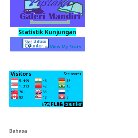
Statistik Kunjungan
View My Stats
Bahasa