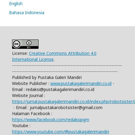
English
Bahasa Indonesia
License:
Creative Commons Attribution 4.0
International License
.
-------------------------------------------------------------------------
----------------------------------------------------------------------
Published by Pustaka Galeri Mandiri
Website Publisher :
www.pustakagalerimandiri.co.id
-
Email :
redaksi@pustakagalerimandiri.co.id
Website Journal :
https://jurnal.pustakagalerimandiri.co.id/index.php/robotsister/
- Email :
jurnalpustakarobotsister@gmail.com
Halaman Facebook :
https://www.facebook.com/redaksipgm
Youtube :
https://www.youtube.com/@pustakagalerimandiri