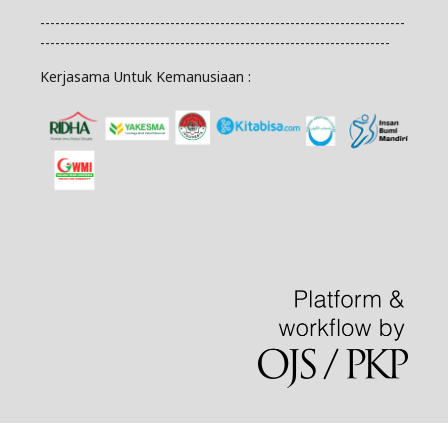
-------------------------------------------------------------------------
----------------------------------------------------------------------
Kerjasama Untuk Kemanusiaan :