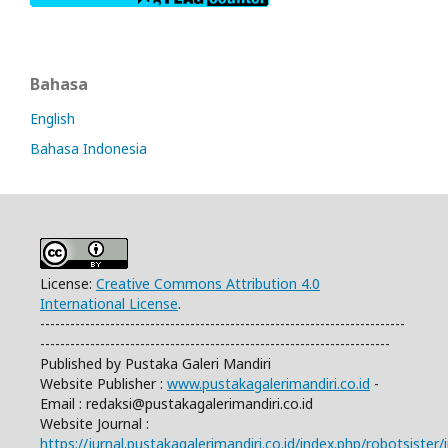
Bahasa
English
Bahasa Indonesia
License:
Creative Commons Attribution 4.0
International License
.
-------------------------------------------------------------------------
----------------------------------------------------------------------
Published by Pustaka Galeri Mandiri
Website Publisher :
www.pustakagalerimandiri.co.id
-
Email :
redaksi@pustakagalerimandiri.co.id
Website Journal :
https://jurnal.pustakagalerimandiri.co.id/index.php/robotsister/