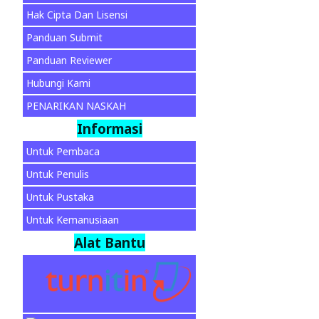
Hak Cipta Dan Lisensi
Panduan Submit
Panduan Reviewer
Hubungi Kami
PENARIKAN NASKAH
Informasi
Untuk Pembaca
Untuk Penulis
Untuk Pustaka
Untuk Kemanusiaan
Alat Bantu