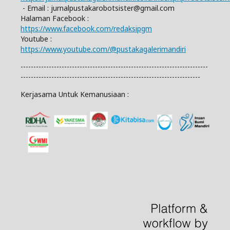
- Email :
jurnalpustakarobotsister@gmail.com
Halaman Facebook :
https://www.facebook.com/redaksipgm
Youtube :
https://www.youtube.com/@pustakagalerimandiri
-------------------------------------------------------------------------
----------------------------------------------------------------------
Kerjasama Untuk Kemanusiaan :