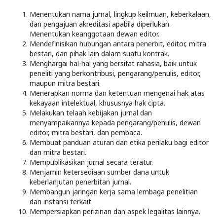
Menentukan nama jurnal, lingkup keilmuan, keberkalaan,
dan pengajuan akreditasi apabila diperlukan.
Menentukan keanggotaan dewan editor.
Mendefinisikan hubungan antara penerbit, editor, mitra
bestari, dan pihak lain dalam suatu kontrak.
Menghargai hal-hal yang bersifat rahasia, baik untuk
peneliti yang berkontribusi, pengarang/penulis, editor,
maupun mitra bestari.
Menerapkan norma dan ketentuan mengenai hak atas
kekayaan intelektual, khususnya hak cipta.
Melakukan telaah kebijakan jurnal dan
menyampaikannya kepada pengarang/penulis, dewan
editor, mitra bestari, dan pembaca.
Membuat panduan aturan dan etika perilaku bagi editor
dan mitra bestari.
Mempublikasikan jurnal secara teratur.
Menjamin ketersediaan sumber dana untuk
keberlanjutan penerbitan jurnal.
Membangun jaringan kerja sama lembaga penelitian
dan instansi terkait
Mempersiapkan perizinan dan aspek legalitas lainnya.