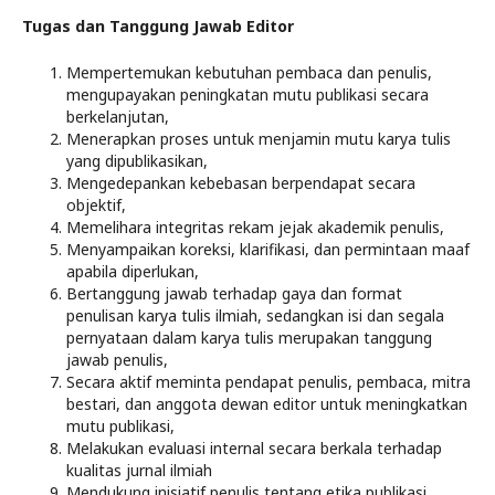
Tugas dan Tanggung Jawab Editor
Mempertemukan kebutuhan pembaca dan penulis,
mengupayakan peningkatan mutu publikasi secara
berkelanjutan,
Menerapkan proses untuk menjamin mutu karya tulis
yang dipublikasikan,
Mengedepankan kebebasan berpendapat secara
objektif,
Memelihara integritas rekam jejak akademik penulis,
Menyampaikan koreksi, klarifikasi, dan permintaan maaf
apabila diperlukan,
Bertanggung jawab terhadap gaya dan format
penulisan karya tulis ilmiah, sedangkan isi dan segala
pernyataan dalam karya tulis merupakan tanggung
jawab penulis,
Secara aktif meminta pendapat penulis, pembaca, mitra
bestari, dan anggota dewan editor untuk meningkatkan
mutu publikasi,
Melakukan evaluasi internal secara berkala terhadap
kualitas jurnal ilmiah
Mendukung inisiatif penulis tentang etika publikasi