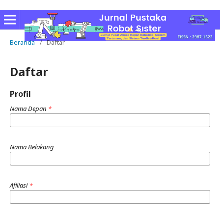
Beranda
/
Daftar
Daftar
Profil
Nama Depan
*
Nama Belakang
Afiliasi
*