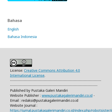
Bahasa
English
Bahasa Indonesia
License:
Creative Commons Attribution 4.0
International License
.
-------------------------------------------------------------------------
----------------------------------------------------------------------
Published by Pustaka Galeri Mandiri
Website Publisher :
www.pustakagalerimandiri.co.id
-
Email :
redaksi@pustakagalerimandiri.co.id
Website Journal :
https://jurnal.pustakagalerimandiri.co.id/index.php/robotsister/