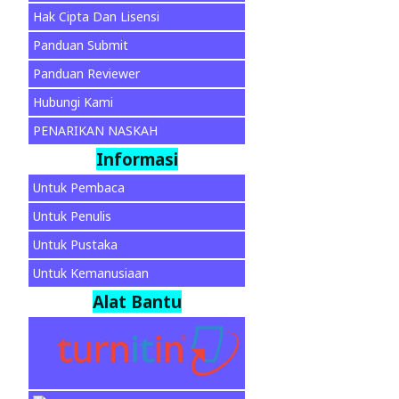
Hak Cipta Dan Lisensi
Panduan Submit
Panduan Reviewer
Hubungi Kami
PENARIKAN NASKAH
Informasi
Untuk Pembaca
Untuk Penulis
Untuk Pustaka
Untuk Kemanusiaan
Alat Bantu