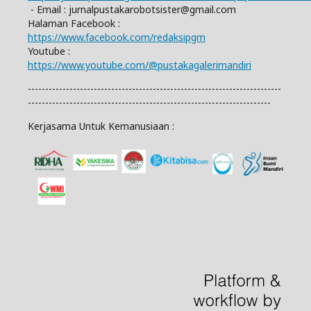
- Email :
jurnalpustakarobotsister@gmail.com
Halaman Facebook :
https://www.facebook.com/redaksipgm
Youtube :
https://www.youtube.com/@pustakagalerimandiri
-------------------------------------------------------------------------
----------------------------------------------------------------------
Kerjasama Untuk Kemanusiaan :