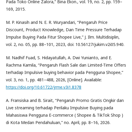
Pada Toko Online Zalora,” Bina Ekon., vol. 19, no. 2, pp. 159–
169, 2015.
M. P. Kinasih and N. E. R. Wuryandari, “Pengaruh Price
Discount, Product Knowledge, Dan Time Pressure Terhadap
Impulse Buying Pada Fitur Shopee Live,” J. Ilm. Multidisiplin,
vol. 2, no. 05, pp. 88–101, 2023, doi: 10.56127/jukim.v2i05.940.
M. Nadhif Fuad, S. Hidayatullah, A. Dwi Yunianto, and E.
Rachma Kamila, “Pengaruh Flash Sale dan Limited-Time Offers
terhadap Impulsive buying behavior pada Pengguna Shopee,”
vol. 3, no. 1, pp. 481–488, 2026, [Online]. Available:
https://doi.org/10.61722/jrme.v3i1.8378
A. Fransiska and B. Sirait, “Pengaruh Promo Gratis Ongkir dan
Live streaming terhadap Perilaku Impulsive Buying pada
Mahasiswa Pengguna E-commerce ( Shopee & TikTok Shop )
di Kota Medan Pendahuluan,” no. April, pp. 8–16, 2026.