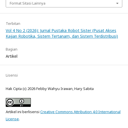
Format Sitasi Lainnya
Terbitan
Vol 4 No 2 (2026): Jurnal Pustaka Robot Sister (Pusat Akses
Kajian Robotika, Sistem Tertanam, dan Sistem Terdistribusi)
Bagian
Artikel
Lisensi
Hak Cipta (c) 2026 Febby Wahyu Irawan, Hary Sabita
Artikel ini berlisensi
Creative Commons Attribution 4.0 International
License
.