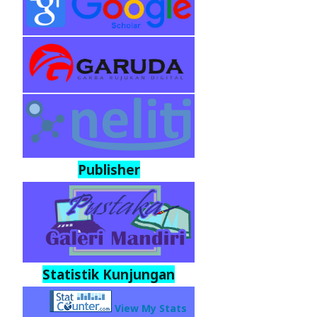
Publisher
Statistik Kunjungan
View My Stats