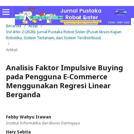
Beranda
/
Arsip
/
Vol 4 No 2 (2026): Jurnal Pustaka Robot Sister (Pusat Akses Kajian
Robotika, Sistem Tertanam, dan Sistem Terdistribusi)
/
Artikel
Analisis Faktor Impulsive Buying
pada Pengguna E-Commerce
Menggunakan Regresi Linear
Berganda
Febby Wahyu Irawan
Institut Informatika dan Bisnis Darmajaya
Hary Sabita