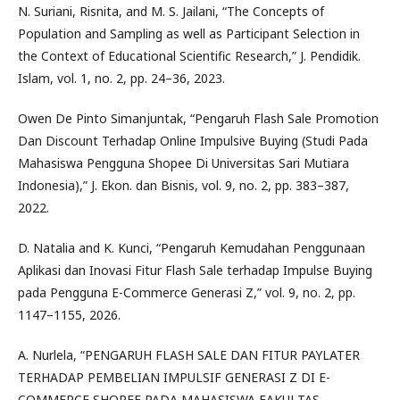
N. Suriani, Risnita, and M. S. Jailani, “The Concepts of
Population and Sampling as well as Participant Selection in
the Context of Educational Scientific Research,” J. Pendidik.
Islam, vol. 1, no. 2, pp. 24–36, 2023.
Owen De Pinto Simanjuntak, “Pengaruh Flash Sale Promotion
Dan Discount Terhadap Online Impulsive Buying (Studi Pada
Mahasiswa Pengguna Shopee Di Universitas Sari Mutiara
Indonesia),” J. Ekon. dan Bisnis, vol. 9, no. 2, pp. 383–387,
2022.
D. Natalia and K. Kunci, “Pengaruh Kemudahan Penggunaan
Aplikasi dan Inovasi Fitur Flash Sale terhadap Impulse Buying
pada Pengguna E-Commerce Generasi Z,” vol. 9, no. 2, pp.
1147–1155, 2026.
A. Nurlela, “PENGARUH FLASH SALE DAN FITUR PAYLATER
TERHADAP PEMBELIAN IMPULSIF GENERASI Z DI E-
COMMERCE SHOPEE PADA MAHASISWA FAKULTAS