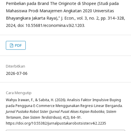
Pembelian pada Brand The Originote di Shopee (Studi pada
Mahasiswa Prodi Manajemen Angkatan 2020 Universitas
Bhayangkara Jakarta Raya),” J. Econ., vol. 3, no. 2, pp. 314–328,
2024, doi: 10.55681/economina.v3i2.1203.
PDF
Diterbitkan
2026-07-06
Cara Mengutip
Wahyu Irawan, F., & Sabita, H. (2026). Analisis Faktor Impulsive Buying
pada Pengguna E-Commerce Menggunakan Regresi Linear Berganda.
Jurnal Pustaka Robot Sister (Jurnal Pusat Akses Kajian Robotika, Sistem
Tertanam, Dan Sistem Terdistribusi)
,
4
(2), 84–91.
https://doi.org/10.55382/jurnalpustakarobotsister.v4i2.2235