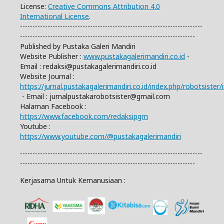
License:
Creative Commons Attribution 4.0
International License
.
-------------------------------------------------------------------------
----------------------------------------------------------------------
Published by Pustaka Galeri Mandiri
Website Publisher :
www.pustakagalerimandiri.co.id
-
Email :
redaksi@pustakagalerimandiri.co.id
Website Journal :
https://jurnal.pustakagalerimandiri.co.id/index.php/robotsister/
- Email :
jurnalpustakarobotsister@gmail.com
Halaman Facebook :
https://www.facebook.com/redaksipgm
Youtube :
https://www.youtube.com/@pustakagalerimandiri
-------------------------------------------------------------------------
----------------------------------------------------------------------
Kerjasama Untuk Kemanusiaan :