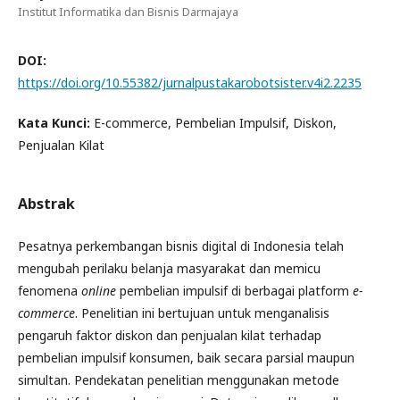
Institut Informatika dan Bisnis Darmajaya
DOI:
https://doi.org/10.55382/jurnalpustakarobotsister.v4i2.2235
Kata Kunci:
E-commerce, Pembelian Impulsif, Diskon,
Penjualan Kilat
Abstrak
Pesatnya perkembangan bisnis digital di Indonesia telah
mengubah perilaku belanja masyarakat dan memicu
fenomena
online
pembelian impulsif di berbagai platform
e-
commerce
. Penelitian ini bertujuan untuk menganalisis
pengaruh faktor diskon dan penjualan kilat terhadap
pembelian impulsif konsumen, baik secara parsial maupun
simultan. Pendekatan penelitian menggunakan metode