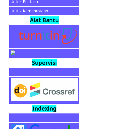
Untuk Pustaka
Untuk Kemanusiaan
Alat Bantu
Supervisi
Indexing