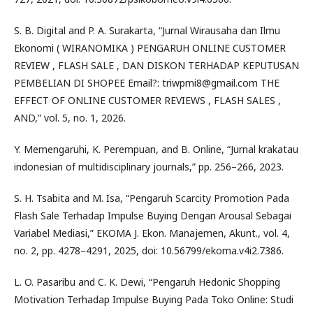
S. B. Digital and P. A. Surakarta, “Jurnal Wirausaha dan Ilmu
Ekonomi ( WIRANOMIKA ) PENGARUH ONLINE CUSTOMER
REVIEW , FLASH SALE , DAN DISKON TERHADAP KEPUTUSAN
PEMBELIAN DI SHOPEE Email?:
triwpmi8@gmail.com
THE
EFFECT OF ONLINE CUSTOMER REVIEWS , FLASH SALES ,
AND,” vol. 5, no. 1, 2026.
Y. Memengaruhi, K. Perempuan, and B. Online, “Jurnal krakatau
indonesian of multidisciplinary journals,” pp. 256–266, 2023.
S. H. Tsabita and M. Isa, “Pengaruh Scarcity Promotion Pada
Flash Sale Terhadap Impulse Buying Dengan Arousal Sebagai
Variabel Mediasi,” EKOMA J. Ekon. Manajemen, Akunt., vol. 4,
no. 2, pp. 4278–4291, 2025, doi: 10.56799/ekoma.v4i2.7386.
L. O. Pasaribu and C. K. Dewi, “Pengaruh Hedonic Shopping
Motivation Terhadap Impulse Buying Pada Toko Online: Studi