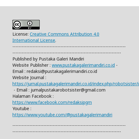
License:
Creative Commons Attribution 4.0
International License
.
-------------------------------------------------------------------------
----------------------------------------------------------------------
Published by Pustaka Galeri Mandiri
Website Publisher :
www.pustakagalerimandiri.co.id
-
Email :
redaksi@pustakagalerimandiri.co.id
Website Journal :
https://jurnal.pustakagalerimandiri.co.id/index.php/robotsister/
- Email :
jurnalpustakarobotsister@gmail.com
Halaman Facebook :
https://www.facebook.com/redaksipgm
Youtube :
https://www.youtube.com/@pustakagalerimandiri
-------------------------------------------------------------------------
----------------------------------------------------------------------