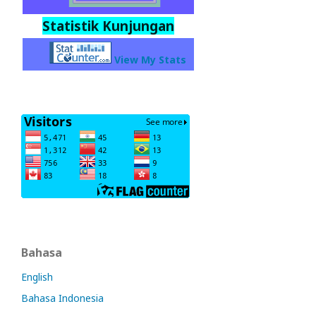
Statistik Kunjungan
View My Stats
Bahasa
English
Bahasa Indonesia