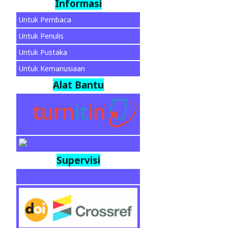
Informasi
Untuk Pembaca
Untuk Penulis
Untuk Pustaka
Untuk Kemanusiaan
Alat Bantu
Supervisi