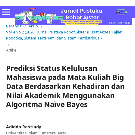
Beranda
/
Arsip
/
Vol 4 No 2 (2026): Jurnal Pustaka Robot Sister (Pusat Akses Kajian
Robotika, Sistem Tertanam, dan Sistem Terdistribusi)
/
Artikel
Prediksi Status Kelulusan
Mahasiswa pada Mata Kuliah Big
Data Berdasarkan Kehadiran dan
Nilai Akademik Menggunakan
Algoritma Naïve Bayes
Adiddo Restiady
Universitas Islam Sumatera Barat