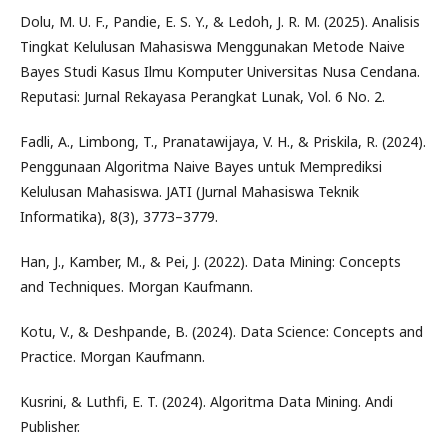
Dolu, M. U. F., Pandie, E. S. Y., & Ledoh, J. R. M. (2025). Analisis
Tingkat Kelulusan Mahasiswa Menggunakan Metode Naive
Bayes Studi Kasus Ilmu Komputer Universitas Nusa Cendana.
Reputasi: Jurnal Rekayasa Perangkat Lunak, Vol. 6 No. 2.
Fadli, A., Limbong, T., Pranatawijaya, V. H., & Priskila, R. (2024).
Penggunaan Algoritma Naive Bayes untuk Memprediksi
Kelulusan Mahasiswa. JATI (Jurnal Mahasiswa Teknik
Informatika), 8(3), 3773–3779.
Han, J., Kamber, M., & Pei, J. (2022). Data Mining: Concepts
and Techniques. Morgan Kaufmann.
Kotu, V., & Deshpande, B. (2024). Data Science: Concepts and
Practice. Morgan Kaufmann.
Kusrini, & Luthfi, E. T. (2024). Algoritma Data Mining. Andi
Publisher.