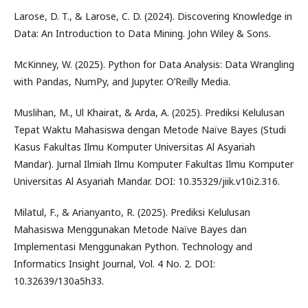
Larose, D. T., & Larose, C. D. (2024). Discovering Knowledge in
Data: An Introduction to Data Mining. John Wiley & Sons.
McKinney, W. (2025). Python for Data Analysis: Data Wrangling
with Pandas, NumPy, and Jupyter. O’Reilly Media.
Muslihan, M., Ul Khairat, & Arda, A. (2025). Prediksi Kelulusan
Tepat Waktu Mahasiswa dengan Metode Naïve Bayes (Studi
Kasus Fakultas Ilmu Komputer Universitas Al Asyariah
Mandar). Jurnal Ilmiah Ilmu Komputer Fakultas Ilmu Komputer
Universitas Al Asyariah Mandar. DOI: 10.35329/jiik.v10i2.316.
Milatul, F., & Arianyanto, R. (2025). Prediksi Kelulusan
Mahasiswa Menggunakan Metode Naïve Bayes dan
Implementasi Menggunakan Python. Technology and
Informatics Insight Journal, Vol. 4 No. 2. DOI:
10.32639/130a5h33.