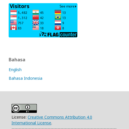
Bahasa
English
Bahasa Indonesia
License:
Creative Commons Attribution 4.0
International License
.
-------------------------------------------------------------------------