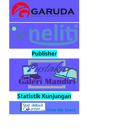
Publisher
Statistik Kunjungan
View My Stats