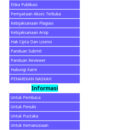
Etika Publikasi
Pernyataan Akses Terbuka
Kebijaksanaan Plagiasi
Kebijaksanaan Arsip
Hak Cipta Dan Lisensi
Panduan Submit
Panduan Reviewer
Hubungi Kami
PENARIKAN NASKAH
Informasi
Untuk Pembaca
Untuk Penulis
Untuk Pustaka
Untuk Kemanusiaan