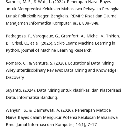
Samosir, M. S., & Wati, L. (2024). Penerapan Naive Bayes
untuk Memprediksi Kelulusan Mahasiswa Rekayasa Perangkat
Lunak Politeknik Negeri Bengkalis. REMIK: Riset dan E-Jurnal
Manajemen Informatika Komputer, 8(3), 838–848.
Pedregosa, F., Varoquaux, G., Gramfort, A., Michel, V., Thirion,
B., Grisel, O., et al. (2025). Scikit-Learn: Machine Learning in
Python. Journal of Machine Learning Research.
Romero, C., & Ventura, S. (2020). Educational Data Mining.
Wiley Interdisciplinary Reviews: Data Mining and Knowledge
Discovery.
Suyanto. (2024). Data Mining untuk Klasifikasi dan Klasterisasi
Data. Informatika Bandung.
Wahyuni, S., & Darmawati, A. (2026). Penerapan Metode
Naïve Bayes dalam Mengukur Potensi Kelulusan Mahasiswa
Baru. Jurnal Informasi dan Komputer, 14(1), 7–17.