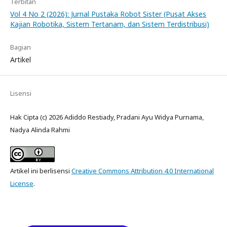
Terbitan
Vol 4 No 2 (2026): Jurnal Pustaka Robot Sister (Pusat Akses
Kajian Robotika, Sistem Tertanam, dan Sistem Terdistribusi)
Bagian
Artikel
Lisensi
Hak Cipta (c) 2026 Adiddo Restiady, Pradani Ayu Widya Purnama,
Nadya Alinda Rahmi
Artikel ini berlisensi
Creative Commons Attribution 4.0 International
License
.