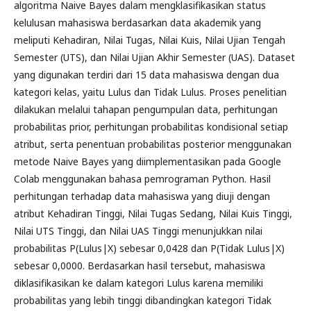
algoritma Naive Bayes dalam mengklasifikasikan status
kelulusan mahasiswa berdasarkan data akademik yang
meliputi Kehadiran, Nilai Tugas, Nilai Kuis, Nilai Ujian Tengah
Semester (UTS), dan Nilai Ujian Akhir Semester (UAS). Dataset
yang digunakan terdiri dari 15 data mahasiswa dengan dua
kategori kelas, yaitu Lulus dan Tidak Lulus. Proses penelitian
dilakukan melalui tahapan pengumpulan data, perhitungan
probabilitas prior, perhitungan probabilitas kondisional setiap
atribut, serta penentuan probabilitas posterior menggunakan
metode Naive Bayes yang diimplementasikan pada Google
Colab menggunakan bahasa pemrograman Python. Hasil
perhitungan terhadap data mahasiswa yang diuji dengan
atribut Kehadiran Tinggi, Nilai Tugas Sedang, Nilai Kuis Tinggi,
Nilai UTS Tinggi, dan Nilai UAS Tinggi menunjukkan nilai
probabilitas P(Lulus|X) sebesar 0,0428 dan P(Tidak Lulus|X)
sebesar 0,0000. Berdasarkan hasil tersebut, mahasiswa
diklasifikasikan ke dalam kategori Lulus karena memiliki
probabilitas yang lebih tinggi dibandingkan kategori Tidak