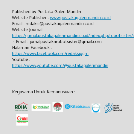
----------------------------------------------------------------------
Published by Pustaka Galeri Mandiri
Website Publisher :
www.pustakagalerimandiri.co.id
-
Email :
redaksi@pustakagalerimandiri.co.id
Website Journal :
https://jurnal.pustakagalerimandiri.co.id/index.php/robotsister/
- Email :
jurnalpustakarobotsister@gmail.com
Halaman Facebook :
https://www.facebook.com/redaksipgm
Youtube :
https://www.youtube.com/@pustakagalerimandiri
-------------------------------------------------------------------------
----------------------------------------------------------------------
Kerjasama Untuk Kemanusiaan :