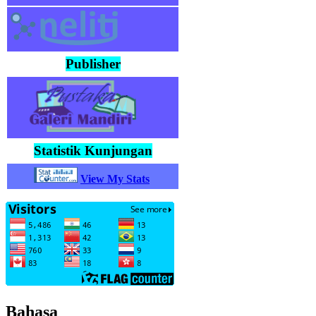
Publisher
Statistik Kunjungan
View My Stats
Bahasa