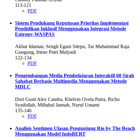
113-121
PDF
Sistem Pendukung Keputusan Prioritas Implementasi
Pendidikan Inklusif Menggunakan Integrasi Metode
Entropy-WASPAS
Akbar Idaman, Sengli Egani Sitepu, Tar Muhammad Raja
Gungung, Iriene Putri Mulyadi
122-134
PDF
Pengembangan Media Pembelajaran Interaktif 60 Sirah
Sahabat Berbasis Multimedia Menggunakan Metode
MDLC
Dori Gusti Alex Candra, Khelvin Ovela Putra, Richo
Syaifullah, Miftahul Jannah, Nurul Umami
135-146
PDF
Analisis Sentimen Ulasan Pengunjung Rio by The Beach
Menggunakan Model IndoBERT