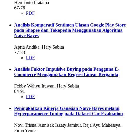
Herdianto Pratama
67-76
PDF
Analisis Komparatif Sentimen Ulasan Google Play Store
pada Shopee dan Tokopedia Menggunakan Algoritma
Naive Bayes
Apria Andika, Hary Sabita
77-83
PDF
Analisis Faktor Impulsive Buying pada Pengguna E-
Commerce Menggunakan Regresi Linear Berganda
Febby Wahyu Irawan, Hary Sabita
84-91
PDF
Peningkatkan Kinerja Gaussian Naive Bayes melalui
Hyperparameter Tuning pada Dataset Car Evaluation
Novi Trisna, Annisak Izzaty Jamhur, Raja Ayu Mahessya,
Firna Yenila