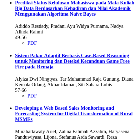
Prediksi Status Kelulusan Mahasiswa pada Mata Kuliah
Big Data Berdasarkan Kehadiran dan Nilai Akademik
Menggunakan Algoritma Naïve Bayes
Adiddo Restiady, Pradani Ayu Widya Purnama, Nadya
Alinda Rahmi
49-56
PDF
Sistem Pakar Adaptif Berbasis Case-Based Reasoning
untuk Monitoring dan Deteksi Kecanduan Game Free
Fire pada Remaja
Alyiza Dwi Ningtyas, Tar Muhammad Raja Gunung, Diana
Kemala Odang, Akbar Idaman, Siti Sahara Lubis
57-66
PDF
Developing a Web Based Sales Monitoring and
Forecasting System for Digital Transformation of Rural
MSMEs
Murahartawaty Arief, Zalina Fatimah Azzahra, Haryasena
Panduwiyasa, Lijona, Stefanus Arda Sawardi, Reza