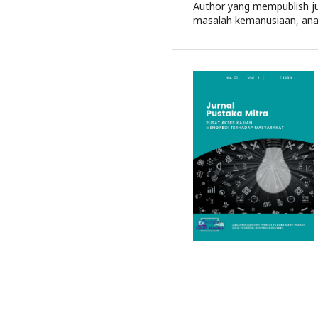
Author yang mempublish jur
masalah kemanusiaan, ana