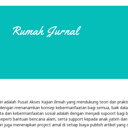
iri adalah Pusat Akses Kajian Ilmiah yang mendukung teori dan prak
n dengan menanamkan konsep kebermanfaatan bagi semua, baik dala
ta dari kebermanfaatan sosial adalah dengan menjadi supoort bagi
seperti bantuan bencana alam, serta support kepada anak yatim dan 
ri juga menerapkan project amal di setiap biaya publish artikel yang d