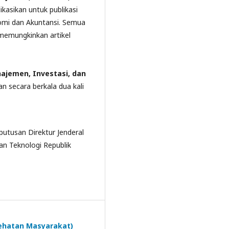
ikasikan
untuk publikasi
nomi dan Akuntansi. Semua
g memungkinkan
artikel
ajemen, Investasi, dan
n secara berkala dua kali
utusan Direktur Jenderal
an Teknologi Republik
sehatan Masyarakat)