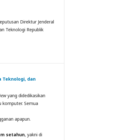
eputusan Direktur Jenderal
an Teknologi Republik
a Teknologi, dan
view
yang didedikasikan
lmu komputer. Semua
ngganan apapun.
lam setahun
, yakni di