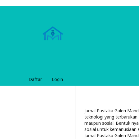
Daftar
Login
Jurnal Pustaka Galeri Mand
teknologi yang terbaruka
maupun sosial. Bentuk nya
sosial untuk kemanusiaan 
Jurnal Pustaka Galeri Mandi