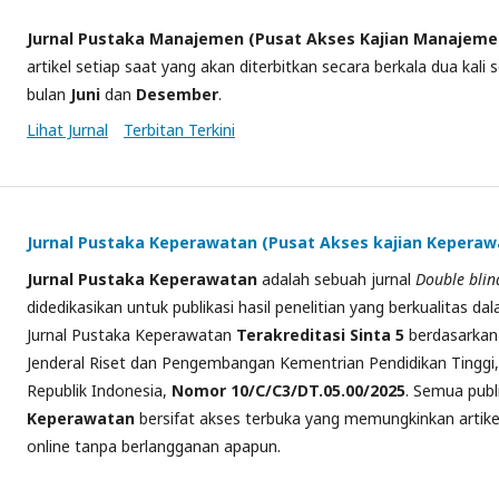
Jurnal
Pustaka Manajemen (Pusat Akses Kajian Manajeme
artikel setiap saat yang akan diterbitkan secara berkala dua kali
bulan
Juni
dan
Desember
.
Lihat Jurnal
Terbitan Terkini
Jurnal Pustaka Keperawatan (Pusat Akses kajian Keperaw
Jurnal
Pustaka Keperawatan
adalah sebuah jurnal
Double
blin
didedikasikan
untuk publikasi hasil penelitian yang berkualitas d
Jurnal Pustaka Keperawatan
Terakreditasi Sinta 5
berdasarkan 
Jenderal Riset dan Pengembangan Kementrian Pendidikan Tinggi,
Republik Indonesia,
Nomor 10/C/C3/DT.05.00/2025
. Semua publ
Keperawatan
bersifat akses terbuka yang memungkinkan
artik
online tanpa berlangganan apapun.