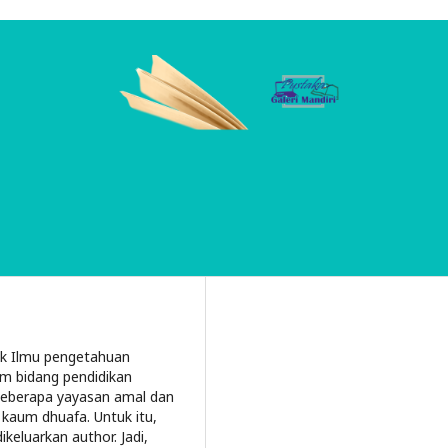
tik Ilmu pengetahuan
m bidang pendidikan
 beberapa yayasan amal dan
kaum dhuafa. Untuk itu,
ikeluarkan author. Jadi,