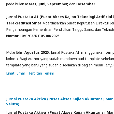
pada bulan
Maret, Juni, September,
dan
Desember
.
Jurnal
Pustaka AI (Pusat Akses Kajian Teknologi Artificial 
Terakreditasi Sinta 4
berdasarkan Surat Keputusan Direktur Jen
Pengembangan Kementrian Pendidikan Tinggi, Sains, dan Teknolo
Nomor 10/C/C3/DT.05.00/2025.
Mulai Edisi
Agustus 2025
, Jurnal Pustaka AI menggunakan temp
kolom). Bagi Author yang sudah mendownload template sebelum
template yang baru yang sudah disediakan di bagian menu
Templa
Lihat Jurnal
Terbitan Terkini
Jurnal Pustaka Aktiva (Pusat Akses Kajian Akuntansi, Man
Valuta)
Jurnal
Pustaka Aktiva (Pusat Akses Kajian Akuntansi, Man