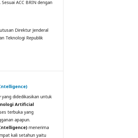
.
Sesuai ACC BRIN dengan
tusan Direktur Jenderal
an Teknologi Republik
Intelligence)
w
yang didedikasikan
untuk
nologi Artificial
ses terbuka yang
ngganan apapun.
Intelligence)
menerima
mpat kali setahun yaitu