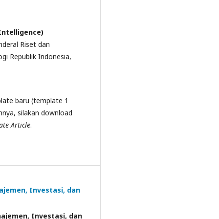
Intelligence)
deral Riset dan
gi Republik Indonesia,
late baru (template 1
nya, silakan download
te Article
.
ajemen, Investasi, dan
ajemen, Investasi, dan