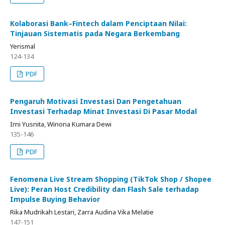
Kolaborasi Bank–Fintech dalam Penciptaan Nilai:
Tinjauan Sistematis pada Negara Berkembang
Yerismal
124-134
PDF
Pengaruh Motivasi Investasi Dan Pengetahuan
Investasi Terhadap Minat Investasi Di Pasar Modal
Irni Yusnita, Winona Kumara Dewi
135-146
PDF
Fenomena Live Stream Shopping (TikTok Shop / Shopee
Live): Peran Host Credibility dan Flash Sale terhadap
Impulse Buying Behavior
Rika Mudrikah Lestari, Zarra Audina Vika Melatie
147-151