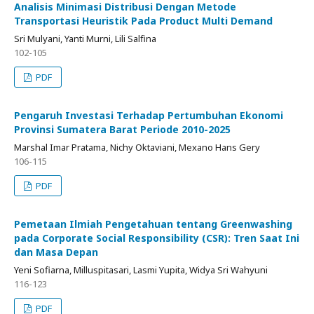
Analisis Minimasi Distribusi Dengan Metode
Transportasi Heuristik Pada Product Multi Demand
Sri Mulyani, Yanti Murni, Lili Salfina
102-105
PDF
Pengaruh Investasi Terhadap Pertumbuhan Ekonomi
Provinsi Sumatera Barat Periode 2010-2025
Marshal Imar Pratama, Nichy Oktaviani, Mexano Hans Gery
106-115
PDF
Pemetaan Ilmiah Pengetahuan tentang Greenwashing
pada Corporate Social Responsibility (CSR): Tren Saat Ini
dan Masa Depan
Yeni Sofiarna, Milluspitasari, Lasmi Yupita, Widya Sri Wahyuni
116-123
PDF