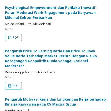
Psychological Empowerment dan Perilaku Inovatif:
Peran Moderasi Work Engagement pada Karyawan
Milenial Sektor Perbankan
Melisa Ariani Putri, Nia Meitisari
61-67
PDF
Pengaruh Price To Earning Ratio Dan Price To Book
Value Ratio Terhadap Market Return Dengan Risiko
Ketegangan Geopolitik Dunia Sebagai Variabel
Moderator
Dimas Angga Negoro, Nasul Haris
68-76
PDF
Pengaruh Motivasi Kerja dan Lingkungan Kerja terhadap
Kinerja Karyawan pada CV Marzia Group
Hardinalis Kobal