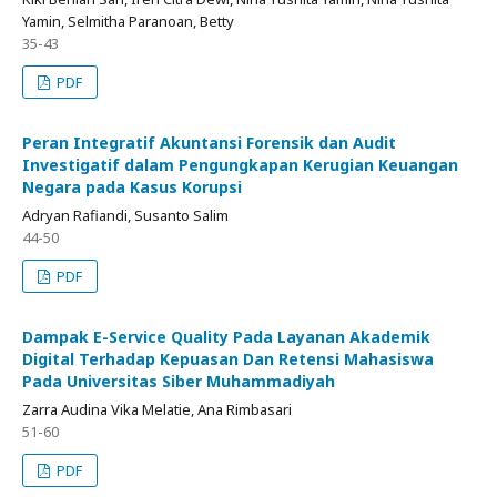
Yamin, Selmitha Paranoan, Betty
35-43
PDF
Peran Integratif Akuntansi Forensik dan Audit
Investigatif dalam Pengungkapan Kerugian Keuangan
Negara pada Kasus Korupsi
Adryan Rafiandi, Susanto Salim
44-50
PDF
Dampak E-Service Quality Pada Layanan Akademik
Digital Terhadap Kepuasan Dan Retensi Mahasiswa
Pada Universitas Siber Muhammadiyah
Zarra Audina Vika Melatie, Ana Rimbasari
51-60
PDF