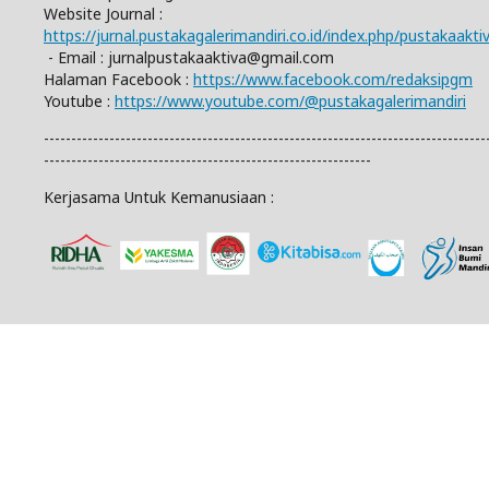
Website Journal :
https://jurnal.pustakagalerimandiri.co.id/index.php/pustakaakti
- Email :
jurnalpustakaaktiva@gmail.com
Halaman Facebook :
https://www.facebook.com/redaksipgm
Youtube :
https://www.youtube.com/@pustakagalerimandiri
---------------------------------------------------------------------------------
------------------------------------------------------------
Kerjasama Untuk Kemanusiaan :