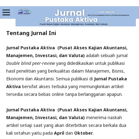
Tentang Jurnal Ini
Jurnal
Pustaka Aktiva (Pusat Akses Kajian Akuntansi,
Manajemen, Investasi, dan Valuta)
adalah sebuah jurnal
Double
blind peer-review
yang didedikasikan
untuk publikasi
hasil penelitian yang berkualitas dalam Manajemen, Bisnis,
Ekonomi dan Akuntansi. Semua publikasi di
Jurnal Pustaka
Aktiva
bersifat akses terbuka yang memungkinkan
artikel
tersedia secara bebas online tanpa berlangganan apapun.
Jurnal
Pustaka Aktiva (Pusat Akses Kajian Akuntansi,
Manajemen, Investasi, dan Valuta)
menerima naskah
artikel setiap saat yang akan diterbitkan secara berkala dua
kali setahun yaitu pada
April
dan
Oktober
.