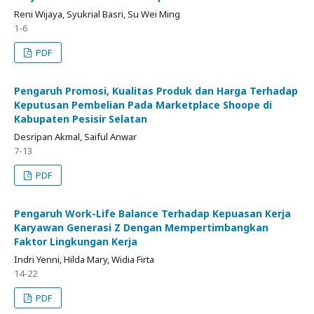
Reni Wijaya, Syukrial Basri, Su Wei Ming
1-6
PDF
Pengaruh Promosi, Kualitas Produk dan Harga Terhadap
Keputusan Pembelian Pada Marketplace Shoope di
Kabupaten Pesisir Selatan
Desripan Akmal, Saiful Anwar
7-13
PDF
Pengaruh Work-Life Balance Terhadap Kepuasan Kerja
Karyawan Generasi Z Dengan Mempertimbangkan
Faktor Lingkungan Kerja
Indri Yenni, Hilda Mary, Widia Firta
14-22
PDF