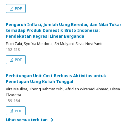
PDF
Pengaruh Inflasi, Jumlah Uang Beredar, dan Nilai Tukar
terhadap Produk Domestik Bruto Indonesia:
Pendekatan Regresi Linear Berganda
Facri Zaki, Syofria Meidona, Sri Mulyani, Silvia Novi Yanti
152-158
PDF
Perhitungan Unit Cost Berbasis Aktivitas untuk
Penetapan Uang Kuliah Tunggal
Vira Maulina, Thoriq Rahmat Yubi, Afridian Wirahadi Ahmad, Dissa
Elvaretta
159-164
PDF
Lihat semua terbitan