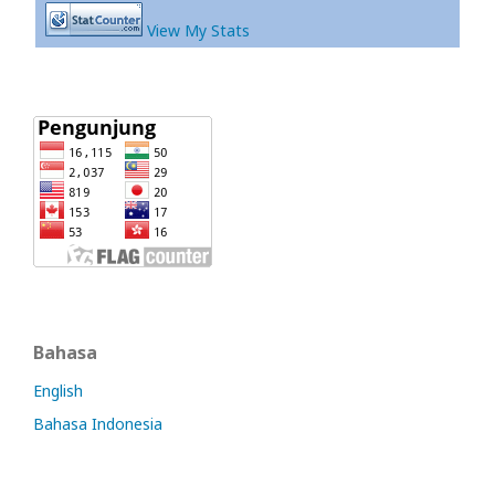
View My Stats
Bahasa
English
Bahasa Indonesia