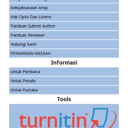
Kebijaksanaan Arsip
Hak Cipta Dan Lisensi
Panduan Submit Author
Panduan Reviewer
Hubungi Kami
PENARIKAN NASKAH
Informasi
Untuk Pembaca
Untuk Penulis
Untuk Pustaka
Tools