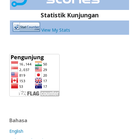
Statistik Kunjungan
View My Stats
Bahasa
English