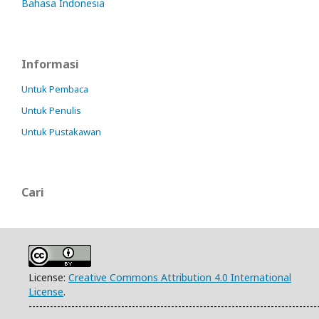
Bahasa Indonesia
Informasi
Untuk Pembaca
Untuk Penulis
Untuk Pustakawan
Cari
License:
Creative Commons Attribution 4.0 International
License
.
---------------------------------------------------------------------------------