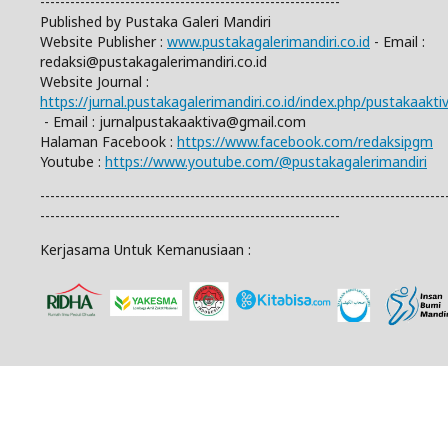
------------------------------------------------------------
Published by Pustaka Galeri Mandiri
Website Publisher :
www.pustakagalerimandiri.co.id
- Email :
redaksi@pustakagalerimandiri.co.id
Website Journal :
https://jurnal.pustakagalerimandiri.co.id/index.php/pustakaakti
- Email :
jurnalpustakaaktiva@gmail.com
Halaman Facebook :
https://www.facebook.com/redaksipgm
Youtube :
https://www.youtube.com/@pustakagalerimandiri
---------------------------------------------------------------------------------
------------------------------------------------------------
Kerjasama Untuk Kemanusiaan :