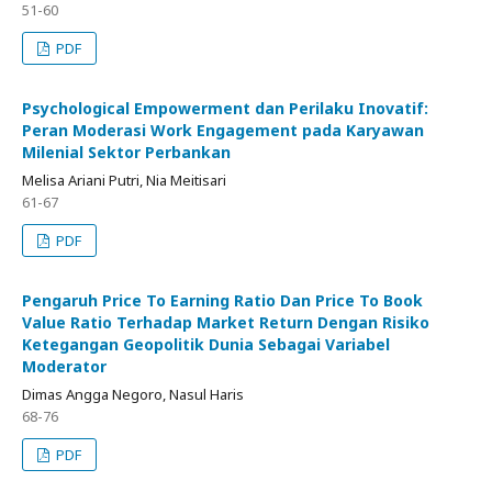
51-60
PDF
Psychological Empowerment dan Perilaku Inovatif:
Peran Moderasi Work Engagement pada Karyawan
Milenial Sektor Perbankan
Melisa Ariani Putri, Nia Meitisari
61-67
PDF
Pengaruh Price To Earning Ratio Dan Price To Book
Value Ratio Terhadap Market Return Dengan Risiko
Ketegangan Geopolitik Dunia Sebagai Variabel
Moderator
Dimas Angga Negoro, Nasul Haris
68-76
PDF