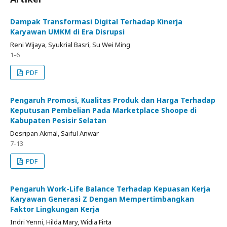
Dampak Transformasi Digital Terhadap Kinerja
Karyawan UMKM di Era Disrupsi
Reni Wijaya, Syukrial Basri, Su Wei Ming
1-6
PDF
Pengaruh Promosi, Kualitas Produk dan Harga Terhadap
Keputusan Pembelian Pada Marketplace Shoope di
Kabupaten Pesisir Selatan
Desripan Akmal, Saiful Anwar
7-13
PDF
Pengaruh Work-Life Balance Terhadap Kepuasan Kerja
Karyawan Generasi Z Dengan Mempertimbangkan
Faktor Lingkungan Kerja
Indri Yenni, Hilda Mary, Widia Firta