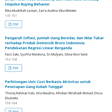
Impulse Buying Behavior
Rika Mudrikah Lestari, Zarra Audina Vika Melatie
147-151
PDF
Pengaruh Inflasi, Jumlah Uang Beredar, dan Nilai Tukar
terhadap Produk Domestik Bruto Indonesia:
Pendekatan Regresi Linear Berganda
Facri Zaki, Syofria Meidona, Sri Mulyani, Silvia Novi Yanti
152-158
PDF
Perhitungan Unit Cost Berbasis Aktivitas untuk
Penetapan Uang Kuliah Tunggal
Thoriq Rahmat Yubi, Vira Maulina, Afridian Wirahadi Ahmad, Dissa
Elvaretta
159-164
PDF