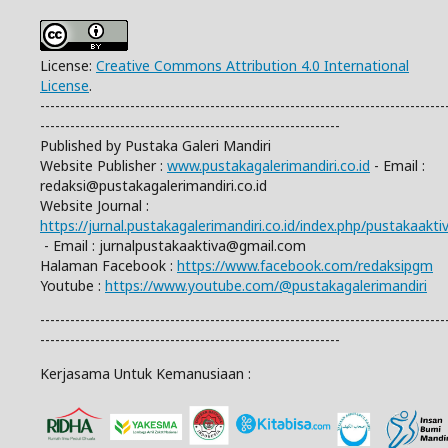
License:
Creative Commons Attribution 4.0 International
License
.
---------------------------------------------------------------------------------
------------------------------------------------------------
Published by Pustaka Galeri Mandiri
Website Publisher :
www.pustakagalerimandiri.co.id
- Email :
redaksi@pustakagalerimandiri.co.id
Website Journal :
https://jurnal.pustakagalerimandiri.co.id/index.php/pustakaakti
- Email :
jurnalpustakaaktiva@gmail.com
Halaman Facebook :
https://www.facebook.com/redaksipgm
Youtube :
https://www.youtube.com/@pustakagalerimandiri
---------------------------------------------------------------------------------
------------------------------------------------------------
Kerjasama Untuk Kemanusiaan :