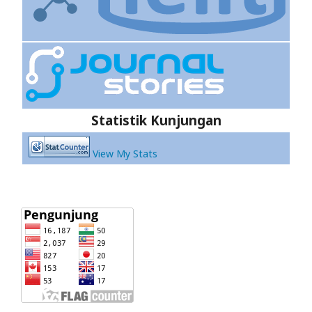
Statistik Kunjungan
View My Stats