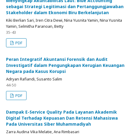
Menyingkap Akuntabilitas Laut: Blue Accounting
sebagai Strategi Legitimasi dan Pertanggungjawaban
Stakeholder dalam Ekonomi Biru Berkelanjutan
Kiki Berlian Sari, Iren Citra Dewi, Nina Yusnita Yamin, Nina Yusnita
Yamin, Selmitha Paranoan, Betty
35-43
PDF
Peran Integratif Akuntansi Forensik dan Audit
Investigatif dalam Pengungkapan Kerugian Keuangan
Negara pada Kasus Korupsi
Adryan Rafiandi, Susanto Salim
44-50
PDF
Dampak E-Service Quality Pada Layanan Akademik
Digital Terhadap Kepuasan Dan Retensi Mahasiswa
Pada Universitas Siber Muhammadiyah
Zarra Audina Vika Melatie, Ana Rimbasari