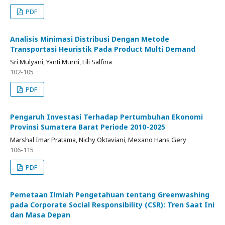
PDF
Analisis Minimasi Distribusi Dengan Metode
Transportasi Heuristik Pada Product Multi Demand
Sri Mulyani, Yanti Murni, Lili Salfina
102-105
PDF
Pengaruh Investasi Terhadap Pertumbuhan Ekonomi
Provinsi Sumatera Barat Periode 2010-2025
Marshal Imar Pratama, Nichy Oktaviani, Mexano Hans Gery
106-115
PDF
Pemetaan Ilmiah Pengetahuan tentang Greenwashing
pada Corporate Social Responsibility (CSR): Tren Saat Ini
dan Masa Depan