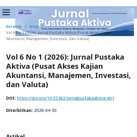
Beranda
/
Arsip
/
Vol 6 No 1 (2026): Jurnal Pustaka Aktiva (Pusat Akses Kajian
Akuntansi, Manajemen, Investasi, dan Valuta)
Vol 6 No 1 (2026): Jurnal Pustaka
Aktiva (Pusat Akses Kajian
Akuntansi, Manajemen, Investasi,
dan Valuta)
DOI:
https://doi.org/10.55382/jurnalpustakaaktiva.v6i1
Diterbitkan:
2026-04-30
Artikel