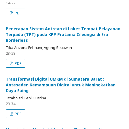
14-22
PDF
Penerapan Sistem Antrean di Loket Tempat Pelayanan
Terpadu (TPT) pada KPP Pratama Cileungsi di Era
Borderless
Tika Arizona Febriani, Agung Setiawan
23-28
PDF
Transformasi Digital UMKM di Sumatera Barat :
Anteseden Kemampuan Digital untuk Meningkatkan
Daya Saing
Fitrah Sari, Leni Gustina
29-34
PDF