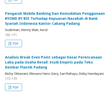
Pengaruh Mobile Banking Dan Kemudahan Penggunaan
BYOND BY BSI Terhadap Kepuasan Nasabah di Bank
Syariah Indonesia Kantor Cabang Padang
Sudirman, Henny Wati, Asrul
165-171
PDF
Analisis Break Even Point sebagai Dasar Perencanaan
Laba pada Usaha Retail: Studi Empiris pada Toko
Kembar Plastik Padang
Nichy Oktaviani, Mexano Hans Gery, Sari Rahayu, Deby Handayani
172-179
PDF