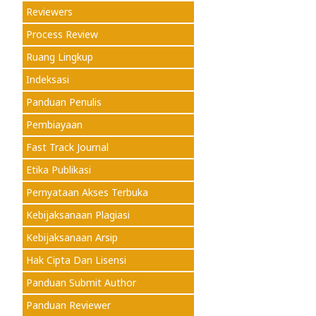
Reviewers
Process Review
Ruang Lingkup
Indeksasi
Panduan Penulis
Pembiayaan
Fast Track Journal
Etika Publikasi
Pernyataan Akses Terbuka
Kebijaksanaan Plagiasi
Kebijaksanaan Arsip
Hak Cipta Dan Lisensi
Panduan Submit Author
Panduan Reviewer