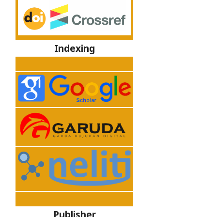
Indexing
Publisher