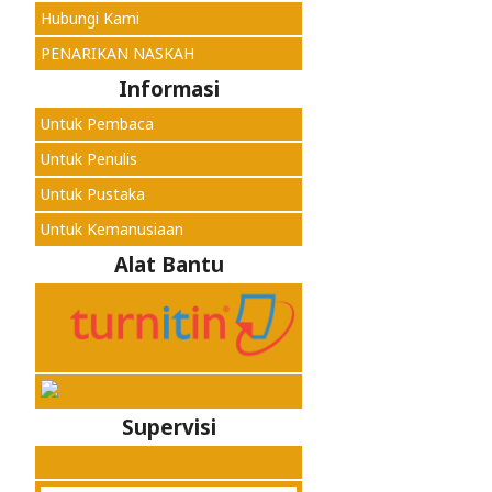
Hubungi Kami
PENARIKAN NASKAH
Informasi
Untuk Pembaca
Untuk Penulis
Untuk Pustaka
Untuk Kemanusiaan
Alat Bantu
Supervisi