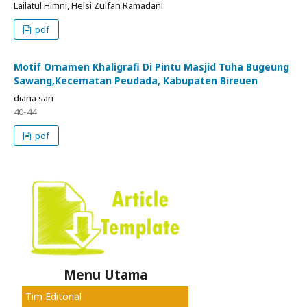
Lailatul Himni, Helsi Zulfan Ramadani
pdf
Motif Ornamen Khaligrafi Di Pintu Masjid Tuha Bugeung
Sawang,Kecematan Peudada, Kabupaten Bireuen
diana sari
40-44
pdf
Menu Utama
Tim Editorial