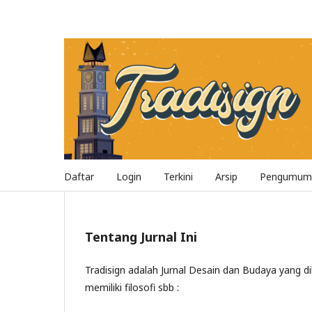
Daftar
Login
Terkini
Arsip
Pengumum
Tentang Jurnal Ini
Tradisign adalah Jurnal Desain dan Budaya yang dik
memiliki filosofi sbb :