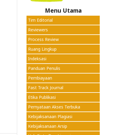
Menu Utama
Tim Editorial
Reviewers
Process Review
Ruang Lingkup
Indeksasi
Panduan Penulis
Pembiayaan
Fast Track Journal
Etika Publikasi
Pernyataan Akses Terbuka
Kebijaksanaan Plagiasi
Kebijaksanaan Arsip