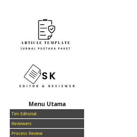
Menu Utama
Tim Editorial
Reviewers
Process Review