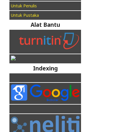
Untuk Penulis
Untuk Pustaka
Alat Bantu
Indexing