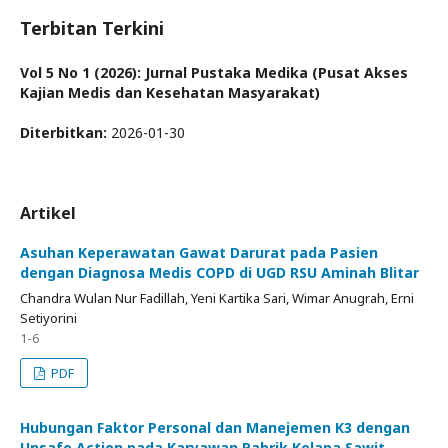
Terbitan Terkini
Vol 5 No 1 (2026): Jurnal Pustaka Medika (Pusat Akses
Kajian Medis dan Kesehatan Masyarakat)
Diterbitkan:
2026-01-30
Artikel
Asuhan Keperawatan Gawat Darurat pada Pasien
dengan Diagnosa Medis COPD di UGD RSU Aminah Blitar
Chandra Wulan Nur Fadillah, Yeni Kartika Sari, Wimar Anugrah, Erni
Setiyorini
1-6
PDF
Hubungan Faktor Personal dan Manejemen K3 dengan
Unsafe Action pada Karyawan Pabrik Kelapa Sawit