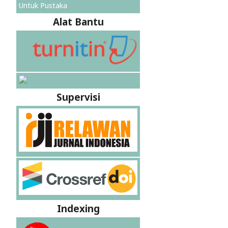
Untuk Pustaka
Alat Bantu
Supervisi
Indexing