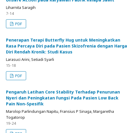
Liharnita Saragih
7-14
PDF
Penerapan Terapi Butterfly Hug untuk Meningkatkan
Rasa Percaya Diri pada Pasien Skizofrenia dengan Harga
Diri Rendah Kronik: Studi Kasus
Larasuci Arini, Setiadi Syarli
15-18
PDF
Pengaruh Latihan Core Stability Terhadap Penurunan
Nyeri dan Peningkatan Fungsi Pada Pasien Low Back
Pain Non-Spesifik
Marolop Parlindungan Napitu, Fransius P Sinaga, Margaretha
Togatorop
19-24