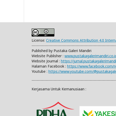
License:
Creative Commons Attribution 4.0 Intern
-----------------------------------------------------------------
Published by Pustaka Galeri Mandiri
Website Publisher :
www.pustakagalerimandiri.co.i
Website Journal :
https://jurnal.pustakagalerimand
Halaman Facebook :
https://www.facebook.com/
Youtube :
https://www.youtube.com/@pustakagale
-----------------------------------------------------------------
Kerjasama Untuk Kemanusiaan :