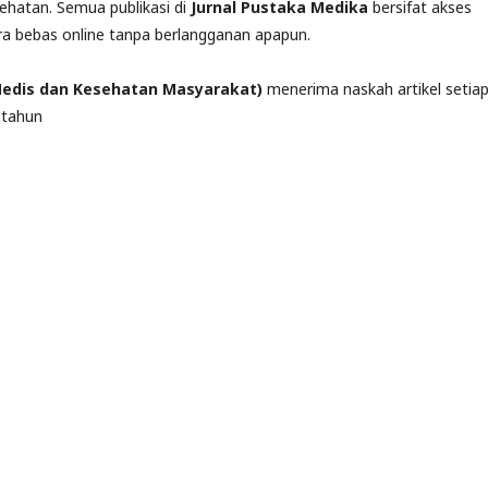
ehatan. Semua publikasi di
Jurnal Pustaka Medika
bersifat akses
ra bebas online tanpa berlangganan apapun.
Medis dan Kesehatan Masyarakat)
menerima naskah artikel setia
etahun