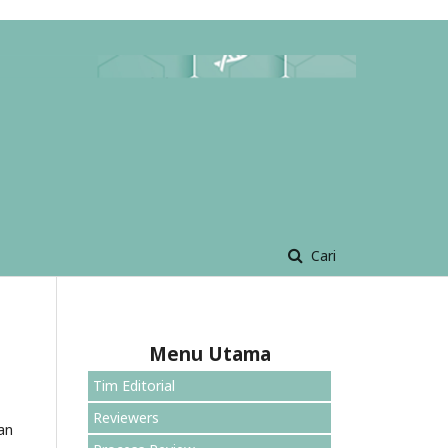
Cari
Menu Utama
Tim Editorial
Reviewers
ian