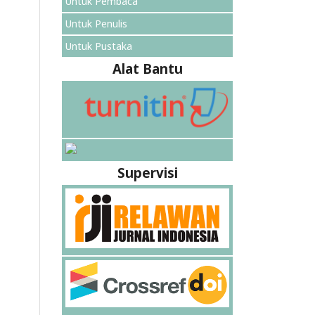
Untuk Pembaca
Untuk Penulis
Untuk Pustaka
Alat Bantu
Supervisi