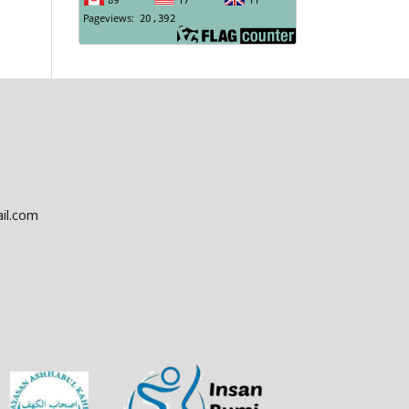
il.com