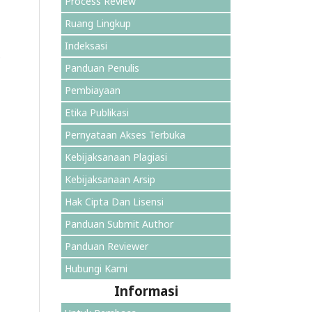
Process Review
Ruang Lingkup
Indeksasi
p
Panduan Penulis
Pembiayaan
Etika Publikasi
Pernyataan Akses Terbuka
Kebijaksanaan Plagiasi
Kebijaksanaan Arsip
Hak Cipta Dan Lisensi
Panduan Submit Author
Panduan Reviewer
Hubungi Kami
Informasi