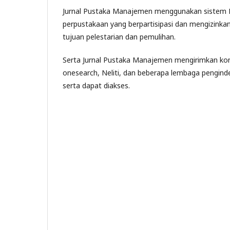
Jurnal Pustaka Manajemen menggunakan sistem L
perpustakaan yang berpartisipasi dan mengizinka
tujuan pelestarian dan pemulihan.
Serta Jurnal Pustaka Manajemen mengirimkan kon
onesearch, Neliti, dan beberapa lembaga penginde
serta dapat diakses.