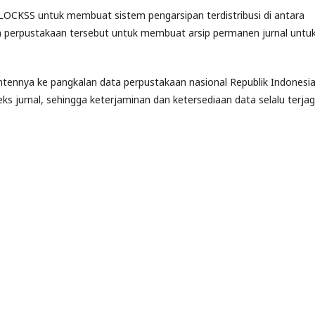
OCKSS untuk membuat sistem pengarsipan terdistribusi di antara
n perpustakaan tersebut untuk membuat arsip permanen jurnal untu
tennya ke pangkalan data perpustakaan nasional Republik Indonesia
ks jurnal, sehingga keterjaminan dan ketersediaan data selalu terja