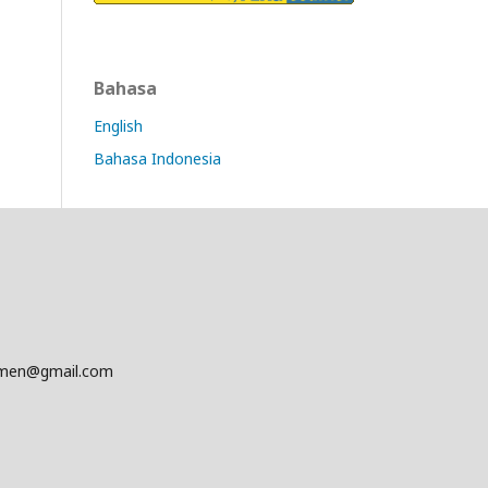
Bahasa
English
Bahasa Indonesia
emen@gmail.com