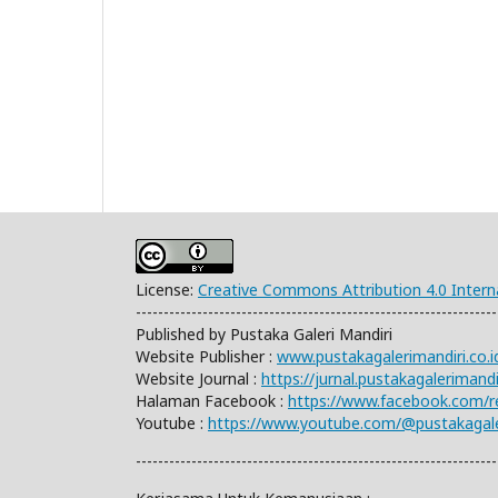
License:
Creative Commons Attribution 4.0 Intern
-----------------------------------------------------------------
Published by Pustaka Galeri Mandiri
Website Publisher :
www.pustakagalerimandiri.co.i
Website Journal :
https://jurnal.pustakagaleriman
Halaman Facebook :
https://www.facebook.com/
Youtube :
https://www.youtube.com/@pustakagale
-----------------------------------------------------------------