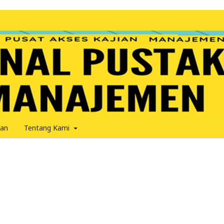
an
Tentang Kami