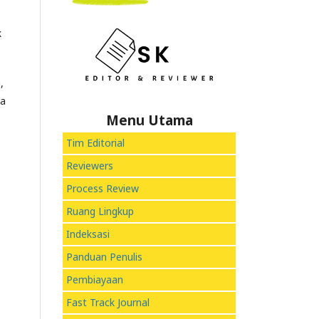
k
,
ga
Menu Utama
Tim Editorial
Reviewers
Process Review
Ruang Lingkup
Indeksasi
Panduan Penulis
Pembiayaan
Fast Track Journal