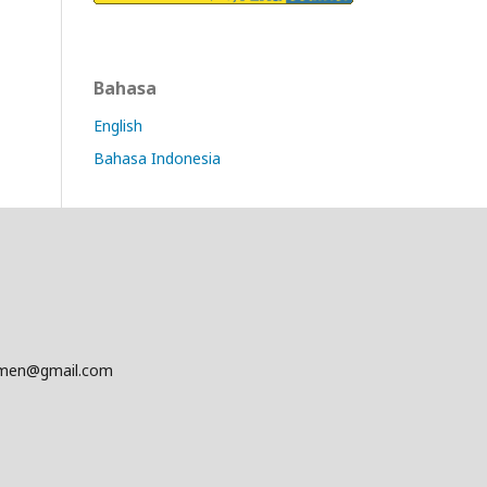
Bahasa
English
Bahasa Indonesia
emen@gmail.com