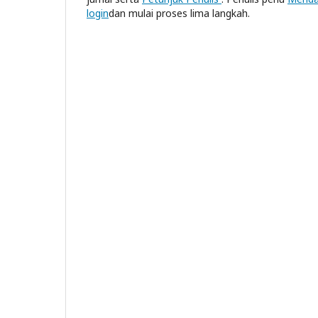
login
dan mulai proses lima langkah.