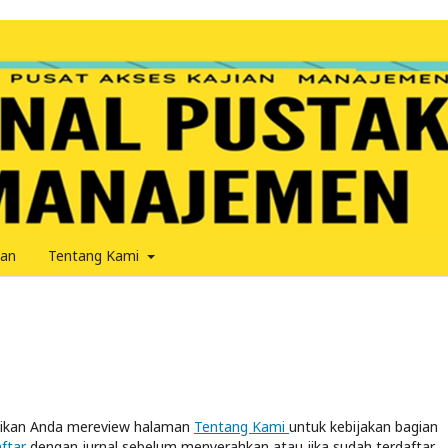
an
Tentang Kami
sikan Anda mereview halaman
Tentang Kami
untuk kebijakan bagian
ftar
dengan jurnal sebelum menyerahkan atau jika sudah terdaftar