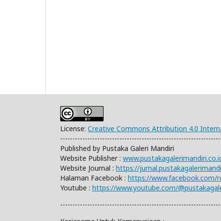
License:
Creative Commons Attribution 4.0 Intern
-----------------------------------------------------------------
Published by Pustaka Galeri Mandiri
Website Publisher :
www.pustakagalerimandiri.co.i
Website Journal :
https://jurnal.pustakagaleriman
Halaman Facebook :
https://www.facebook.com/
Youtube :
https://www.youtube.com/@pustakagale
-----------------------------------------------------------------