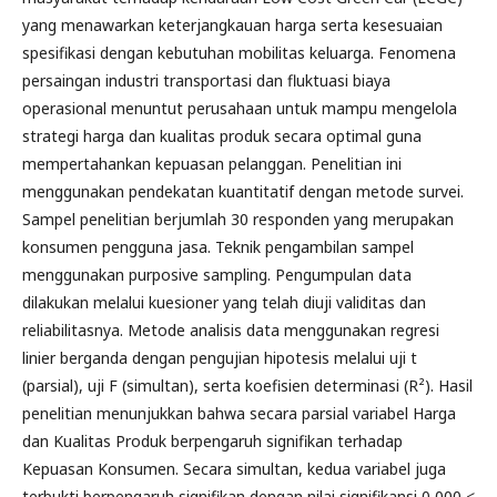
yang menawarkan keterjangkauan harga serta kesesuaian
spesifikasi dengan kebutuhan mobilitas keluarga. Fenomena
persaingan industri transportasi dan fluktuasi biaya
operasional menuntut perusahaan untuk mampu mengelola
strategi harga dan kualitas produk secara optimal guna
mempertahankan kepuasan pelanggan. Penelitian ini
menggunakan pendekatan kuantitatif dengan metode survei.
Sampel penelitian berjumlah 30 responden yang merupakan
konsumen pengguna jasa. Teknik pengambilan sampel
menggunakan purposive sampling. Pengumpulan data
dilakukan melalui kuesioner yang telah diuji validitas dan
reliabilitasnya. Metode analisis data menggunakan regresi
linier berganda dengan pengujian hipotesis melalui uji t
(parsial), uji F (simultan), serta koefisien determinasi (R²). Hasil
penelitian menunjukkan bahwa secara parsial variabel Harga
dan Kualitas Produk berpengaruh signifikan terhadap
Kepuasan Konsumen. Secara simultan, kedua variabel juga
terbukti berpengaruh signifikan dengan nilai signifikansi 0,000 <