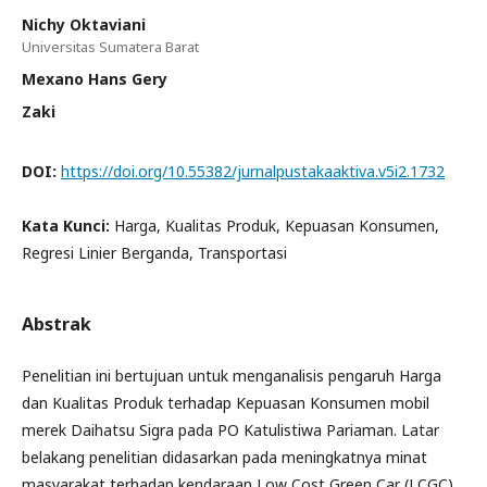
Nichy Oktaviani
Universitas Sumatera Barat
Mexano Hans Gery
Zaki
DOI:
https://doi.org/10.55382/jurnalpustakaaktiva.v5i2.1732
Kata Kunci:
Harga, Kualitas Produk, Kepuasan Konsumen,
Regresi Linier Berganda, Transportasi
Abstrak
Penelitian ini bertujuan untuk menganalisis pengaruh Harga
dan Kualitas Produk terhadap Kepuasan Konsumen mobil
merek Daihatsu Sigra pada PO Katulistiwa Pariaman. Latar
belakang penelitian didasarkan pada meningkatnya minat
masyarakat terhadap kendaraan Low Cost Green Car (LCGC)