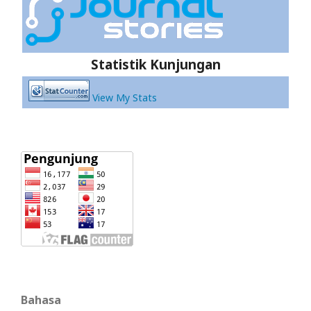
Statistik Kunjungan
View My Stats
Bahasa