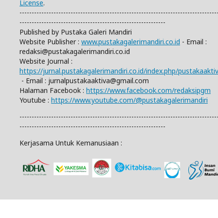
License
.
---------------------------------------------------------------------------------
------------------------------------------------------------
Published by Pustaka Galeri Mandiri
Website Publisher :
www.pustakagalerimandiri.co.id
- Email :
redaksi@pustakagalerimandiri.co.id
Website Journal :
https://jurnal.pustakagalerimandiri.co.id/index.php/pustakaakti
- Email :
jurnalpustakaaktiva@gmail.com
Halaman Facebook :
https://www.facebook.com/redaksipgm
Youtube :
https://www.youtube.com/@pustakagalerimandiri
---------------------------------------------------------------------------------
------------------------------------------------------------
Kerjasama Untuk Kemanusiaan :