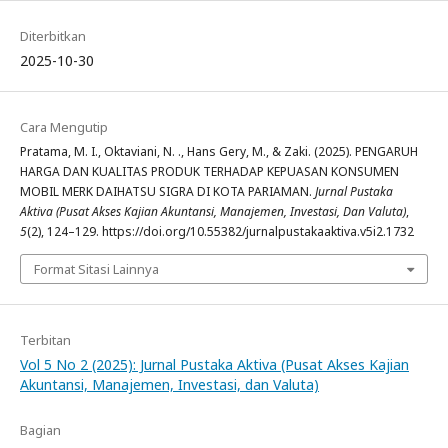
Diterbitkan
2025-10-30
Cara Mengutip
Pratama, M. I., Oktaviani, N. ., Hans Gery, M., & Zaki. (2025). PENGARUH
HARGA DAN KUALITAS PRODUK TERHADAP KEPUASAN KONSUMEN
MOBIL MERK DAIHATSU SIGRA DI KOTA PARIAMAN.
Jurnal Pustaka
Aktiva (Pusat Akses Kajian Akuntansi, Manajemen, Investasi, Dan Valuta)
,
5
(2), 124–129. https://doi.org/10.55382/jurnalpustakaaktiva.v5i2.1732
Format Sitasi Lainnya
Terbitan
Vol 5 No 2 (2025): Jurnal Pustaka Aktiva (Pusat Akses Kajian
Akuntansi, Manajemen, Investasi, dan Valuta)
Bagian