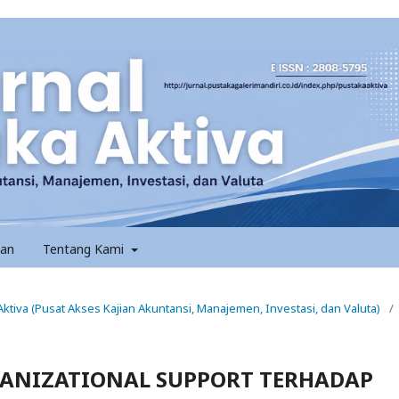
an
Tentang Kami
 Aktiva (Pusat Akses Kajian Akuntansi, Manajemen, Investasi, dan Valuta)
/
GANIZATIONAL SUPPORT TERHADAP