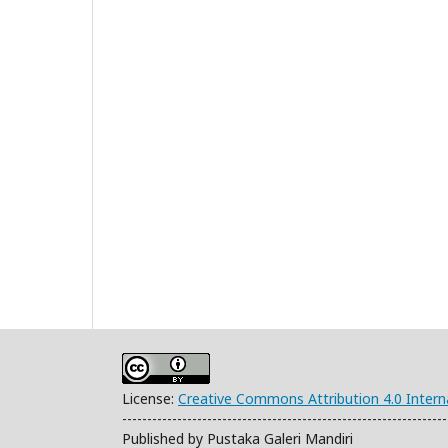
License:
Creative Commons Attribution 4.0 Intern
-----------------------------------------------------------------
Published by Pustaka Galeri Mandiri