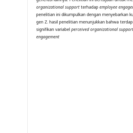
organizational support
terhadap
employee engag
penelitian ini dikumpulkan dengan menyebarkan k
gen Z. hasil penelitian menunjukkan bahwa terdap
signifikan variabel
perceived organizational suppor
engagement