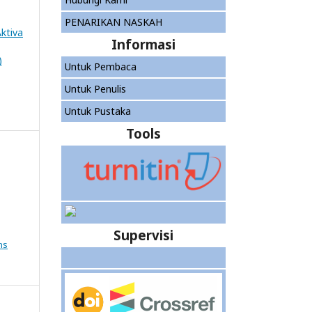
PENARIKAN NASKAH
Aktiva
Informasi
)
Untuk Pembaca
Untuk Penulis
Untuk Pustaka
Tools
Supervisi
ns