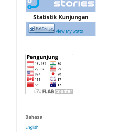
Statistik Kunjungan
View My Stats
Bahasa
English