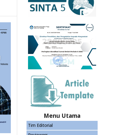
Menu Utama
Tim Editorial
Reviewers