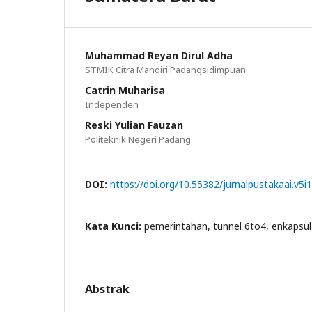
Muhammad Reyan Dirul Adha
STMIK Citra Mandiri Padangsidimpuan
Catrin Muharisa
Independen
Reski Yulian Fauzan
Politeknik Negeri Padang
DOI:
https://doi.org/10.55382/jurnalpustakaai.v5i
Kata Kunci:
pemerintahan, tunnel 6to4, enkapsulas
Abstrak