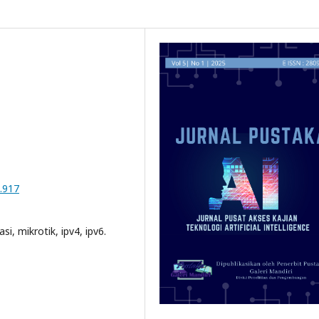
1.917
i, mikrotik, ipv4, ipv6.