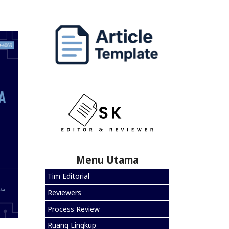
Menu Utama
Tim Editorial
Reviewers
Process Review
Ruang Lingkup