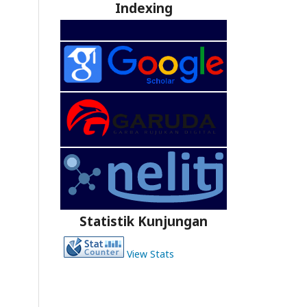
Indexing
Statistik Kunjungan
View Stats