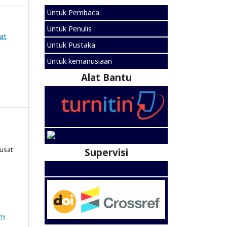
Untuk Pembaca
Untuk Penulis
at
Untuk Pustaka
Untuk kemanusiaan
Alat Bantu
Pusat
Supervisi
ns