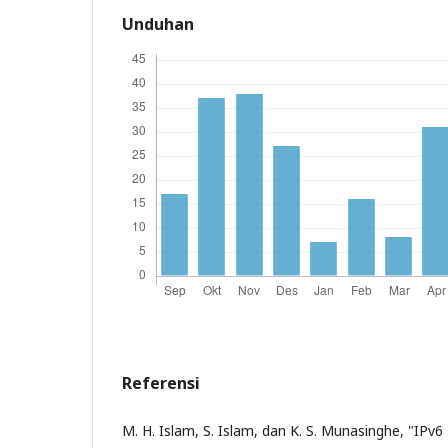
Unduhan
Referensi
M. H. Islam, S. Islam, dan K. S. Munasinghe, "IPv