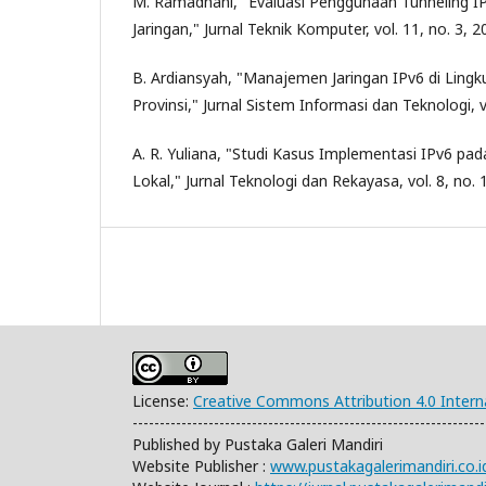
M. Ramadhani, "Evaluasi Penggunaan Tunneling IP
Jaringan," Jurnal Teknik Komputer, vol. 11, no. 3, 2
B. Ardiansyah, "Manajemen Jaringan IPv6 di Ling
Provinsi," Jurnal Sistem Informasi dan Teknologi, vo
A. R. Yuliana, "Studi Kasus Implementasi IPv6 p
Lokal," Jurnal Teknologi dan Rekayasa, vol. 8, no. 
License:
Creative Commons Attribution 4.0 Intern
-----------------------------------------------------------------
Published by Pustaka Galeri Mandiri
Website Publisher :
www.pustakagalerimandiri.co.i