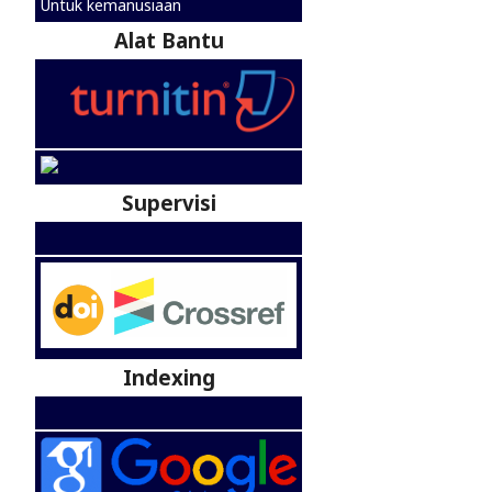
Untuk kemanusiaan
Alat Bantu
Supervisi
Indexing