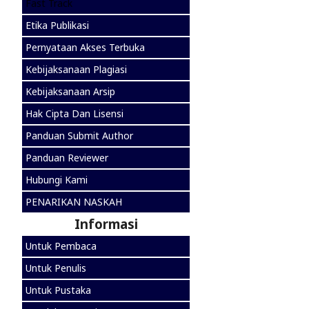
Fast Track
Etika Publikasi
Pernyataan Akses Terbuka
Kebijaksanaan Plagiasi
Kebijaksanaan Arsip
Hak Cipta Dan Lisensi
Panduan Submit Author
Panduan Reviewer
Hubungi Kami
PENARIKAN NASKAH
Informasi
Untuk Pembaca
Untuk Penulis
Untuk Pustaka