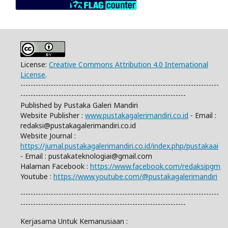
License:
Creative Commons Attribution 4.0 International
License
.
------------------------------------------------------------------------------
-----------------------------------------------------------------
Published by Pustaka Galeri Mandiri
Website Publisher :
www.pustakagalerimandiri.co.id
- Email :
redaksi@pustakagalerimandiri.co.id
Website Journal :
https://jurnal.pustakagalerimandiri.co.id/index.php/pustakaai
- Email :
pustakateknologiai@gmail.com
Halaman Facebook :
https://www.facebook.com/redaksipgm
Youtube :
https://www.youtube.com/@pustakagalerimandiri
------------------------------------------------------------------------------
-----------------------------------------------------------------
Kerjasama Untuk Kemanusiaan :