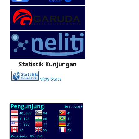
Statistik Kunjungan
View Stats