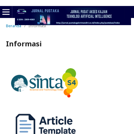
Beranda
/
Informasi
Informasi