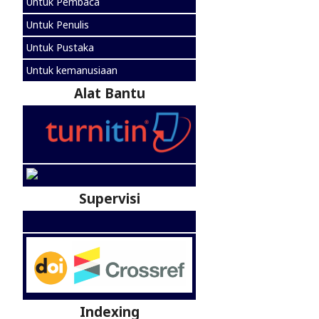
Untuk Pembaca
Untuk Penulis
Untuk Pustaka
Untuk kemanusiaan
Alat Bantu
Supervisi
Indexing