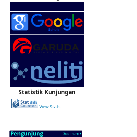
Statistik Kunjungan
View Stats