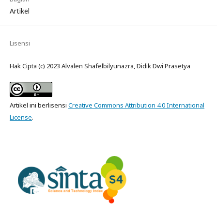
Artikel
Lisensi
Hak Cipta (c) 2023 Alvalen Shafelbilyunazra, Didik Dwi Prasetya
Artikel ini berlisensi
Creative Commons Attribution 4.0 International
License
.