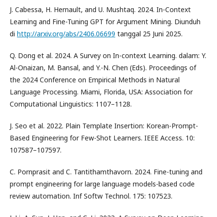
J. Cabessa, H. Hernault, and U. Mushtaq. 2024. In-Context
Learning and Fine-Tuning GPT for Argument Mining. Diunduh
di
http://arxiv.org/abs/2406.06699
tanggal 25 Juni 2025.
Q. Dong et al. 2024. A Survey on In-context Learning. dalam: Y.
Al-Onaizan, M. Bansal, and Y.-N. Chen (Eds). Proceedings of
the 2024 Conference on Empirical Methods in Natural
Language Processing. Miami, Florida, USA: Association for
Computational Linguistics: 1107–1128.
J. Seo et al. 2022. Plain Template Insertion: Korean-Prompt-
Based Engineering for Few-Shot Learners. IEEE Access. 10:
107587–107597.
C. Pornprasit and C. Tantithamthavorn. 2024. Fine-tuning and
prompt engineering for large language models-based code
review automation. Inf Softw Technol. 175: 107523.