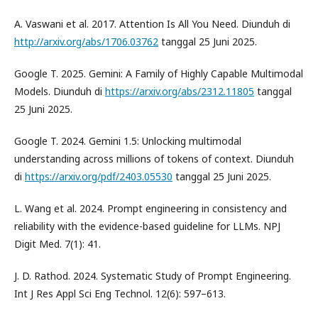
A. Vaswani et al. 2017. Attention Is All You Need. Diunduh di
http://arxiv.org/abs/1706.03762
tanggal 25 Juni 2025.
Google T. 2025. Gemini: A Family of Highly Capable Multimodal
Models. Diunduh di
https://arxiv.org/abs/2312.11805
tanggal
25 Juni 2025.
Google T. 2024. Gemini 1.5: Unlocking multimodal
understanding across millions of tokens of context. Diunduh
di
https://arxiv.org/pdf/2403.05530
tanggal 25 Juni 2025.
L. Wang et al. 2024. Prompt engineering in consistency and
reliability with the evidence-based guideline for LLMs. NPJ
Digit Med. 7(1): 41.
J. D. Rathod. 2024. Systematic Study of Prompt Engineering.
Int J Res Appl Sci Eng Technol. 12(6): 597–613.