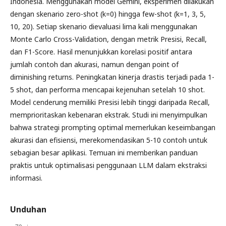
Indonesia. Menggunakan model Gemini, eksperimen dilakukan
dengan skenario zero-shot (k=0) hingga few-shot (k=1, 3, 5,
10, 20). Setiap skenario dievaluasi lima kali menggunakan
Monte Carlo Cross-Validation, dengan metrik Presisi, Recall,
dan F1-Score. Hasil menunjukkan korelasi positif antara
jumlah contoh dan akurasi, namun dengan point of
diminishing returns. Peningkatan kinerja drastis terjadi pada 1-
5 shot, dan performa mencapai kejenuhan setelah 10 shot.
Model cenderung memiliki Presisi lebih tinggi daripada Recall,
memprioritaskan kebenaran ekstrak. Studi ini menyimpulkan
bahwa strategi prompting optimal memerlukan keseimbangan
akurasi dan efisiensi, merekomendasikan 5-10 contoh untuk
sebagian besar aplikasi. Temuan ini memberikan panduan
praktis untuk optimalisasi penggunaan LLM dalam ekstraksi
informasi.
Unduhan