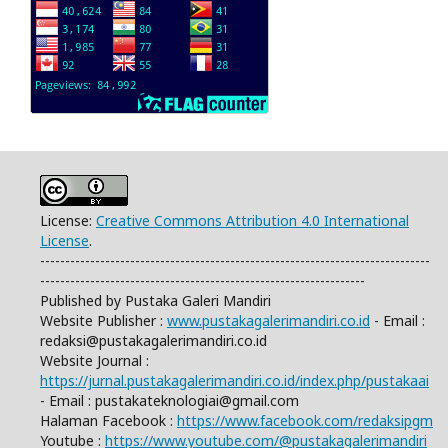
License:
Creative Commons Attribution 4.0 International
License
.
------------------------------------------------------------------------------
-----------------------------------------------------------------
Published by Pustaka Galeri Mandiri
Website Publisher :
www.pustakagalerimandiri.co.id
- Email :
redaksi@pustakagalerimandiri.co.id
Website Journal :
https://jurnal.pustakagalerimandiri.co.id/index.php/pustakaai
- Email :
pustakateknologiai@gmail.com
Halaman Facebook :
https://www.facebook.com/redaksipgm
Youtube :
https://www.youtube.com/@pustakagalerimandiri