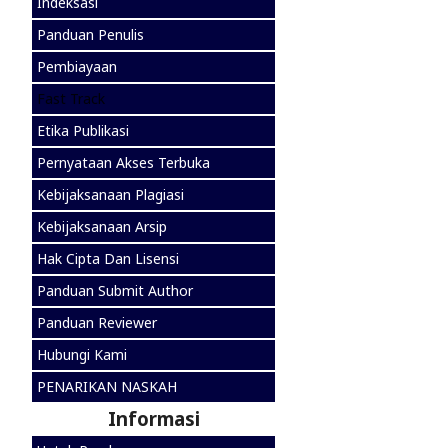
Indeksasi
Panduan Penulis
Pembiayaan
Fast Track
Etika Publikasi
Pernyataan Akses Terbuka
Kebijaksanaan Plagiasi
Kebijaksanaan Arsip
Hak Cipta Dan Lisensi
Panduan Submit Author
Panduan Reviewer
Hubungi Kami
PENARIKAN NASKAH
Informasi