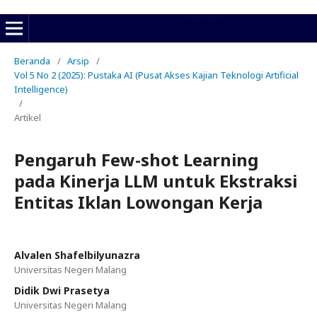
Beranda
/
Arsip
/
Vol 5 No 2 (2025): Pustaka AI (Pusat Akses Kajian Teknologi Artificial
Intelligence)
/
Artikel
Pengaruh Few-shot Learning
pada Kinerja LLM untuk Ekstraksi
Entitas Iklan Lowongan Kerja
Alvalen Shafelbilyunazra
Universitas Negeri Malang
Didik Dwi Prasetya
Universitas Negeri Malang