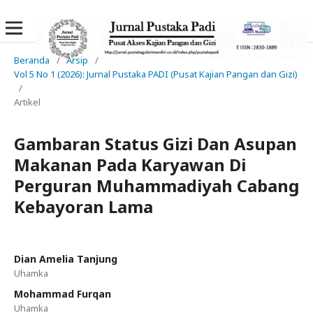
Beranda
/
Arsip
/
Vol 5 No 1 (2026): Jurnal Pustaka PADI (Pusat Kajian Pangan dan Gizi)
/
Artikel
Gambaran Status Gizi Dan Asupan
Makanan Pada Karyawan Di
Perguran Muhammadiyah Cabang
Kebayoran Lama
Dian Amelia Tanjung
Uhamka
Mohammad Furqan
Uhamka