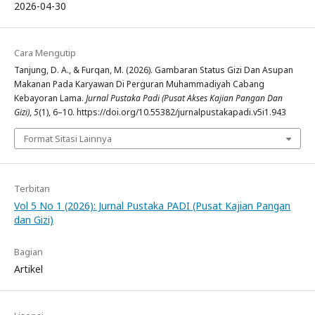
2026-04-30
Cara Mengutip
Tanjung, D. A., & Furqan, M. (2026). Gambaran Status Gizi Dan Asupan
Makanan Pada Karyawan Di Perguran Muhammadiyah Cabang
Kebayoran Lama.
Jurnal Pustaka Padi (Pusat Akses Kajian Pangan Dan
Gizi)
,
5
(1), 6–10. https://doi.org/10.55382/jurnalpustakapadi.v5i1.943
Format Sitasi Lainnya
Terbitan
Vol 5 No 1 (2026): Jurnal Pustaka PADI (Pusat Kajian Pangan
dan Gizi)
Bagian
Artikel