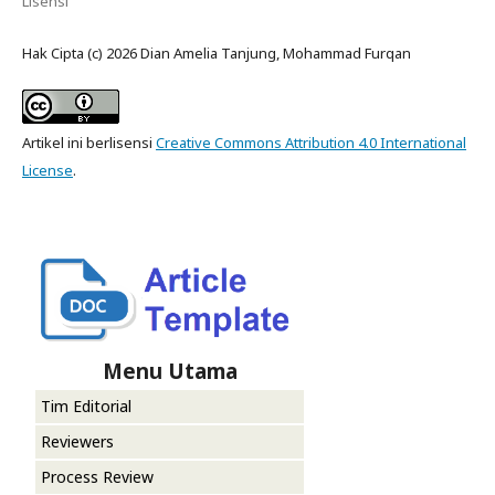
Lisensi
Hak Cipta (c) 2026 Dian Amelia Tanjung, Mohammad Furqan
Artikel ini berlisensi
Creative Commons Attribution 4.0 International
License
.
Menu Utama
Tim Editorial
Reviewers
Process Review