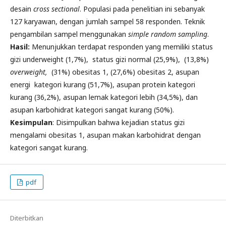
desain
cross sectional
. Populasi pada penelitian ini sebanyak
127 karyawan, dengan jumlah sampel 58 responden. Teknik
pengambilan sampel menggunakan
simple random sampling
.
Hasil:
Menunjukkan terdapat responden yang memiliki status
gizi underweight (1,7%), status gizi normal (25,9%), (13,8%)
overweight,
(31%) obesitas 1, (27,6%) obesitas 2, asupan
energi kategori kurang (51,7%), asupan protein kategori
kurang (36,2%), asupan lemak kategori lebih (34,5%), dan
asupan karbohidrat kategori sangat kurang (50%).
Kesimpulan
: Disimpulkan bahwa kejadian status gizi
mengalami obesitas 1, asupan makan karbohidrat dengan
kategori sangat kurang.
pdf
Diterbitkan