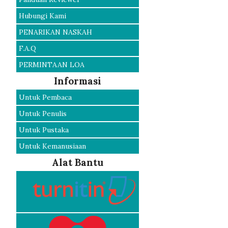
Hubungi Kami
PENARIKAN NASKAH
F.A.Q
PERMINTAAN LOA
Informasi
Untuk Pembaca
Untuk Penulis
Untuk Pustaka
Untuk Kemanusiaan
Alat Bantu