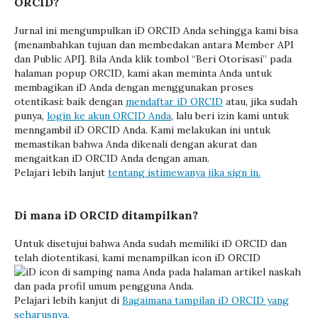
ORCID?
Jurnal ini mengumpulkan iD ORCID Anda sehingga kami bisa
{menambahkan tujuan dan membedakan antara Member API
dan Public API]. Bila Anda klik tombol “Beri Otorisasi” pada
halaman popup ORCID, kami akan meminta Anda untuk
membagikan iD Anda dengan menggunakan proses
otentikasi: baik dengan
mendaftar iD ORCID
atau, jika sudah
punya,
login ke akun ORCID Anda
, lalu beri izin kami untuk
menngambil iD ORCID Anda. Kami melakukan ini untuk
memastikan bahwa Anda dikenali dengan akurat dan
mengaitkan iD ORCID Anda dengan aman.
Pelajari lebih lanjut
tentang istimewanya jika sign in.
Di mana iD ORCID ditampilkan?
Untuk disetujui bahwa Anda sudah memiliki iD ORCID dan
telah diotentikasi, kami menampilkan icon iD ORCID
di samping nama Anda pada halaman artikel naskah
dan pada profil umum pengguna Anda.
Pelajari lebih kanjut di
Bagaimana tampilan iD ORCID yang
seharusnya.