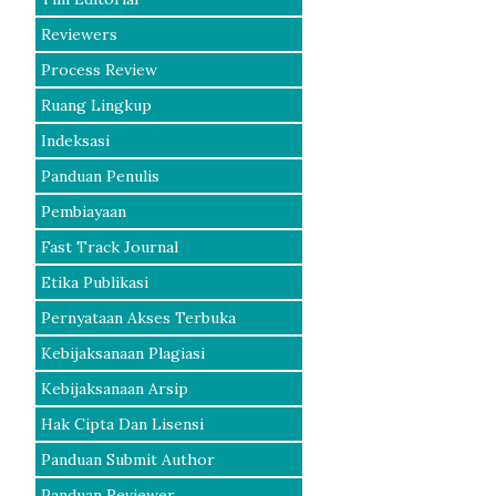
Reviewers
Process Review
Ruang Lingkup
Indeksasi
Panduan Penulis
Pembiayaan
Fast Track Journal
Etika Publikasi
Pernyataan Akses Terbuka
Kebijaksanaan Plagiasi
Kebijaksanaan Arsip
Hak Cipta Dan Lisensi
Panduan Submit Author
Panduan Reviewer