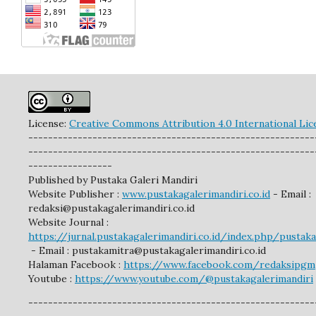
License:
Creative Commons Attribution 4.0 International Lic
----------------------------------------------------------
----------------------------------------------------------
-----------------
Published by Pustaka Galeri Mandiri
Website Publisher :
www.pustakagalerimandiri.co.id
- Email :
redaksi@pustakagalerimandiri.co.id
Website Journal :
https://jurnal.pustakagalerimandiri.co.id/index.php/pustak
- Email :
pustakamitra@pustakagalerimandiri.co.id
Halaman Facebook :
https://www.facebook.com/redaksipgm
Youtube :
https://www.youtube.com/@pustakagalerimandiri
----------------------------------------------------------