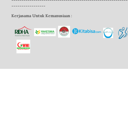
----------------------------------------------------------
-----------------
Kerjasama Untuk Kemanusiaan :