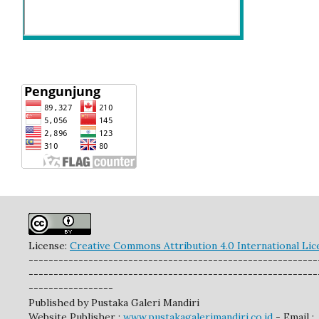
License:
Creative Commons Attribution 4.0 International Lic
----------------------------------------------------------
----------------------------------------------------------
-----------------
Published by Pustaka Galeri Mandiri
Website Publisher :
www.pustakagalerimandiri.co.id
- Email :