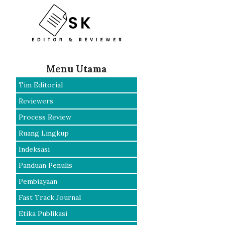
Menu Utama
Tim Editorial
Reviewers
Process Review
Ruang Lingkup
Indeksasi
Panduan Penulis
Pembiayaan
Fast Track Journal
Etika Publikasi