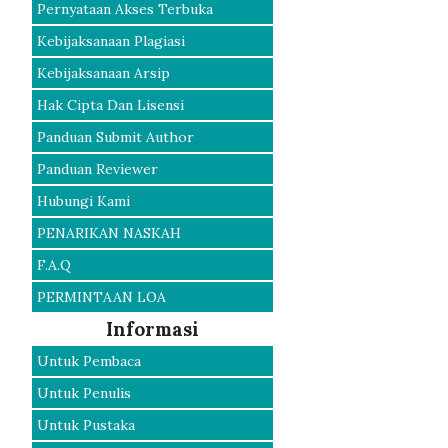
Pernyataan Akses Terbuka
Kebijaksanaan Plagiasi
Kebijaksanaan Arsip
Hak Cipta Dan Lisensi
Panduan Submit Author
Panduan Reviewer
Hubungi Kami
PENARIKAN NASKAH
F.A.Q
PERMINTAAN LOA
Informasi
Untuk Pembaca
Untuk Penulis
Untuk Pustaka