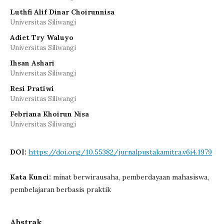
Luthfi Alif Dinar Choirunnisa
Universitas Siliwangi
Adiet Try Waluyo
Universitas Siliwangi
Ihsan Ashari
Universitas Siliwangi
Resi Pratiwi
Universitas Siliwangi
Febriana Khoirun Nisa
Universitas Siliwangi
DOI:
https://doi.org/10.55382/jurnalpustakamitra.v6i4.1979
Kata Kunci:
minat berwirausaha, pemberdayaan mahasiswa,
pembelajaran berbasis praktik
Abstrak