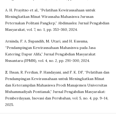
A. H. Prayitno et al., “Pelatihan Kewirausahaan untuk
Meningkatkan Minat Wirausaha Mahasiswa Jurusan
Peternakan Politani Pangkep,” Abdimasku: Jurnal Pengabdian
Masyarakat, vol. 7, no. 1, pp. 353–360, 2024.
Arninda, F. A. Supandih, M. Utari, and H. Kusuma,
“Pendampingan Kewirausahaan Mahasiswa pada Jasa
Katering Dapur Alifa,” Jurnal Pengabdian Masyarakat
Nusantara (JPMN), vol. 4, no. 2, pp. 291–300, 2024.
Z. Ihsan, R. Ferdian, P. Handayani, and F. K. DF, “Pelatihan dan
Pendampingan Kewirausahaan untuk Meningkatkan Minat
dan Keterampilan Mahasiswa Prodi Manajemen Universitas
Muhammadiyah Pontianak,” Jurnal Pengabdian Masyarakat:
Pemberdayaan, Inovasi dan Perubahan, vol. 5, no. 4, pp. 9–14,
2025.