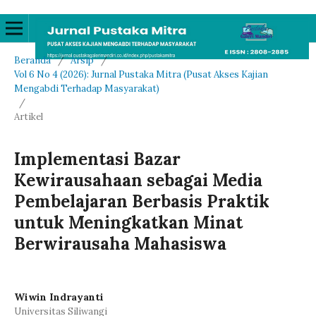
Beranda
/
Arsip
/
Vol 6 No 4 (2026): Jurnal Pustaka Mitra (Pusat Akses Kajian
Mengabdi Terhadap Masyarakat)
/
Artikel
Implementasi Bazar
Kewirausahaan sebagai Media
Pembelajaran Berbasis Praktik
untuk Meningkatkan Minat
Berwirausaha Mahasiswa
Wiwin Indrayanti
Universitas Siliwangi