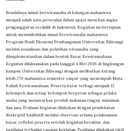
Rendahnya minat berwirausaha di kalangan mahasiswa
menjadi salah satu persoalan dalam upaya menekan angka
pengangguran terdidik di Indonesia. Kegiatan ini bertujuan
untuk menumbuhkan minat berwirausaha mahasiswa
Program Studi Ekonomi Pembangunan Universitas Siliwangi
melalui sosialisasi dan pelatihan wirausaha yang
diimplementasikan dalam bentuk Bazar Kewirausahaan.
Kegiatan dilaksanakan pada tanggal 4 Mei 2026 di lingkungan
kampus Universitas Siliwangi dengan melibatkan kurang
lebih 270 mahasiswa semester empat yang menempuh Mata
Kuliah Kewirausahaan. Peserta bazar terbagi menjadi 12
kelompok dan setiap kelompok berperan sebagai pelaku
usaha yang menawarkan produk makanan ringan, minuman,
dan jasa. Evaluasi kegiatan dilakukan dengan pendekatan
deskriptif kualitatif melalui observasi selama pelaksanaan
bazar, refleksi peserta setelah kegiatan berakhir, dan
penilaian terhadap capaian kegiatan. Penilaian dilakukan oleh