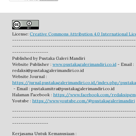
License:
Creative Commons Attribution 4.0 International Lic
----------------------------------------------------------
----------------------------------------------------------
-----------------
Published by Pustaka Galeri Mandiri
Website Publisher :
www.pustakagalerimandiri.co.id
- Email :
redaksi@pustakagalerimandiri.co.id
Website Journal :
https://jurnal.pustakagalerimandiri.co.id/index.php/pustak
- Email :
pustakamitra@pustakagalerimandiri.co.id
Halaman Facebook :
https://www.facebook.com/redaksipgm
Youtube :
https://www.youtube.com/@pustakagalerimandiri
----------------------------------------------------------
----------------------------------------------------------
-----------------
Kerjasama Untuk Kemanusiaan :