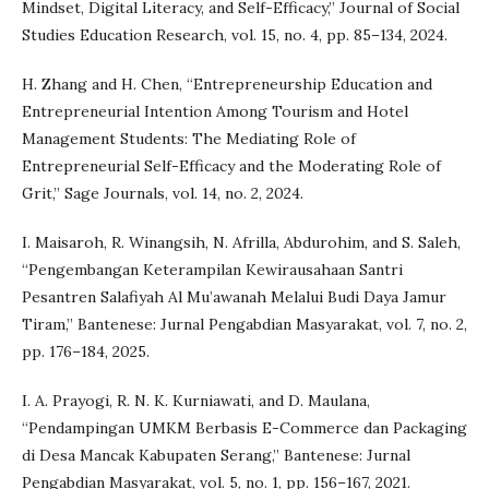
Mindset, Digital Literacy, and Self-Efficacy,” Journal of Social
Studies Education Research, vol. 15, no. 4, pp. 85–134, 2024.
H. Zhang and H. Chen, “Entrepreneurship Education and
Entrepreneurial Intention Among Tourism and Hotel
Management Students: The Mediating Role of
Entrepreneurial Self-Efficacy and the Moderating Role of
Grit,” Sage Journals, vol. 14, no. 2, 2024.
I. Maisaroh, R. Winangsih, N. Afrilla, Abdurohim, and S. Saleh,
“Pengembangan Keterampilan Kewirausahaan Santri
Pesantren Salafiyah Al Mu’awanah Melalui Budi Daya Jamur
Tiram,” Bantenese: Jurnal Pengabdian Masyarakat, vol. 7, no. 2,
pp. 176–184, 2025.
I. A. Prayogi, R. N. K. Kurniawati, and D. Maulana,
“Pendampingan UMKM Berbasis E-Commerce dan Packaging
di Desa Mancak Kabupaten Serang,” Bantenese: Jurnal
Pengabdian Masyarakat, vol. 5, no. 1, pp. 156–167, 2021.