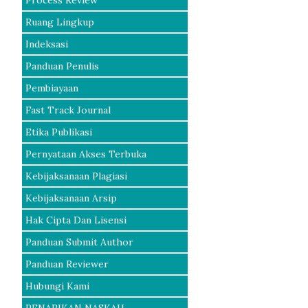
Process Review
Ruang Lingkup
Indeksasi
Panduan Penulis
Pembiayaan
Fast Track Journal
Etika Publikasi
Pernyataan Akses Terbuka
Kebijaksanaan Plagiasi
Kebijaksanaan Arsip
Hak Cipta Dan Lisensi
Panduan Submit Author
Panduan Reviewer
Hubungi Kami