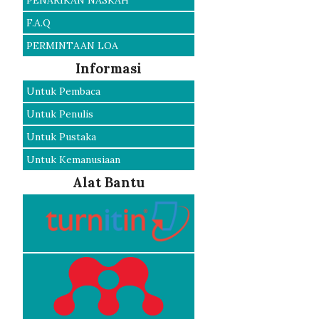
PENARIKAN NASKAH
F.A.Q
PERMINTAAN LOA
Informasi
Untuk Pembaca
Untuk Penulis
Untuk Pustaka
Untuk Kemanusiaan
Alat Bantu