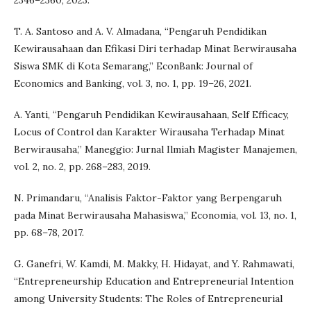
2346–2360, 2023.
T. A. Santoso and A. V. Almadana, “Pengaruh Pendidikan
Kewirausahaan dan Efikasi Diri terhadap Minat Berwirausaha
Siswa SMK di Kota Semarang,” EconBank: Journal of
Economics and Banking, vol. 3, no. 1, pp. 19–26, 2021.
A. Yanti, “Pengaruh Pendidikan Kewirausahaan, Self Efficacy,
Locus of Control dan Karakter Wirausaha Terhadap Minat
Berwirausaha,” Maneggio: Jurnal Ilmiah Magister Manajemen,
vol. 2, no. 2, pp. 268–283, 2019.
N. Primandaru, “Analisis Faktor-Faktor yang Berpengaruh
pada Minat Berwirausaha Mahasiswa,” Economia, vol. 13, no. 1,
pp. 68–78, 2017.
G. Ganefri, W. Kamdi, M. Makky, H. Hidayat, and Y. Rahmawati,
“Entrepreneurship Education and Entrepreneurial Intention
among University Students: The Roles of Entrepreneurial