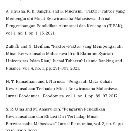
A. Khusna, K. B. Sangka, and B. Muchsini, “Faktor-Faktor yang
Memengaruhi Minat Berwirausaha Mahasiswa,” Jurnal
Pengembangan Pendidikan Akuntansi dan Keuangan (JPPAK),
vol. 1, no. 1, pp. 1–15, 2021.
Zulkifli and N. Meifiani, “Faktor-Faktor yang Mempengaruhi
Minat Berwirausaha Mahasiswa Prodi Ekonomi Syariah
Universitas Islam Riau,” Jurnal Tabarru’: Islamic Banking and
Finance, vol. 4, no. 1, pp. 291–303, 2021.
N. T. Ramadhani and I. Nurnida, “Pengaruh Mata Kuliah
Kewirausahaan Terhadap Minat Berwirausaha Mahasiswa.
Jurnal Ecodemica,” Ecodomica, vol. 1, no. 1, pp. 89–97, 2017.
S. R. Uma and M. Anasrulloh, “Pengaruh Pendidikan
Kewirausahaan dan Efikasi Diri Terhadap Minat
Berwirausaha Mahasiswa,” Jurnal Economina, vol. 2, no. 9, pp.