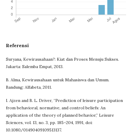
Referensi
Suryana, Kewirausahaan?: Kiat dan Proses Menuju Sukses.
Jakarta: Salemba Empat, 2013.
B. Alma, Kewirausahaan untuk Mahasiswa dan Umum.
Bandung: Alfabeta, 2011.
I. Ajzen and B. L. Driver, “Prediction of leisure participation
from behavioral, normative, and control beliefs: An
application of the theory of planned behavior,” Leisure
Sciences, vol. 13, no. 3, pp. 185–204, 1991, doi:
10.1080/01490409109513137.