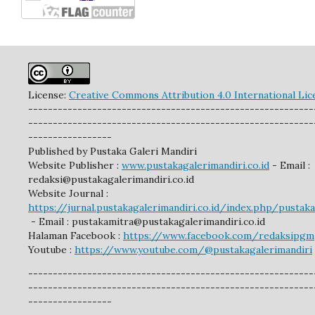
License:
Creative Commons Attribution 4.0 International Lic
----------------------------------------------------------
----------------------------------------------------------
-----------------
Published by Pustaka Galeri Mandiri
Website Publisher :
www.pustakagalerimandiri.co.id
- Email :
redaksi@pustakagalerimandiri.co.id
Website Journal :
https://jurnal.pustakagalerimandiri.co.id/index.php/pustak
- Email :
pustakamitra@pustakagalerimandiri.co.id
Halaman Facebook :
https://www.facebook.com/redaksipgm
Youtube :
https://www.youtube.com/@pustakagalerimandiri
----------------------------------------------------------
----------------------------------------------------------
-----------------