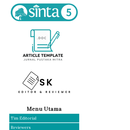
Menu Utama
Tim Editorial
Reviewers