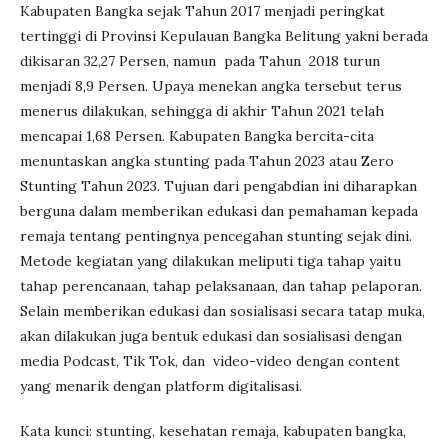
Kabupaten Bangka sejak Tahun 2017 menjadi peringkat
tertinggi di Provinsi Kepulauan Bangka Belitung yakni berada
dikisaran 32,27 Persen, namun pada Tahun 2018 turun
menjadi 8,9 Persen. Upaya menekan angka tersebut terus
menerus dilakukan, sehingga di akhir Tahun 2021 telah
mencapai 1,68 Persen. Kabupaten Bangka bercita-cita
menuntaskan angka stunting pada Tahun 2023 atau Zero
Stunting Tahun 2023. Tujuan dari pengabdian ini diharapkan
berguna dalam memberikan edukasi dan pemahaman kepada
remaja tentang pentingnya pencegahan stunting sejak dini.
Metode kegiatan yang dilakukan meliputi tiga tahap yaitu
tahap perencanaan, tahap pelaksanaan, dan tahap pelaporan.
Selain memberikan edukasi dan sosialisasi secara tatap muka,
akan dilakukan juga bentuk edukasi dan sosialisasi dengan
media Podcast, Tik Tok, dan video-video dengan content
yang menarik dengan platform digitalisasi.
Kata kunci: stunting, kesehatan remaja, kabupaten bangka,