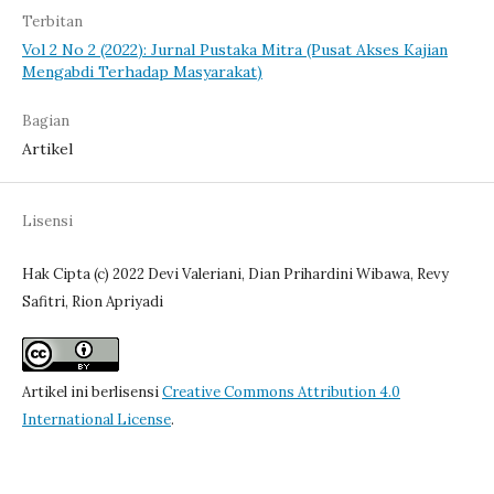
Terbitan
Vol 2 No 2 (2022): Jurnal Pustaka Mitra (Pusat Akses Kajian
Mengabdi Terhadap Masyarakat)
Bagian
Artikel
Lisensi
Hak Cipta (c) 2022 Devi Valeriani, Dian Prihardini Wibawa, Revy
Safitri, Rion Apriyadi
Artikel ini berlisensi
Creative Commons Attribution 4.0
International License
.