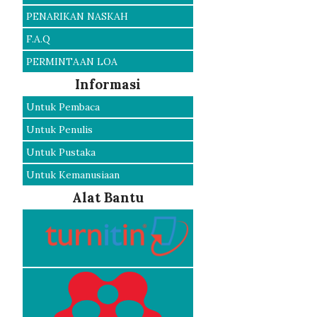
PENARIKAN NASKAH
F.A.Q
PERMINTAAN LOA
Informasi
Untuk Pembaca
Untuk Penulis
Untuk Pustaka
Untuk Kemanusiaan
Alat Bantu