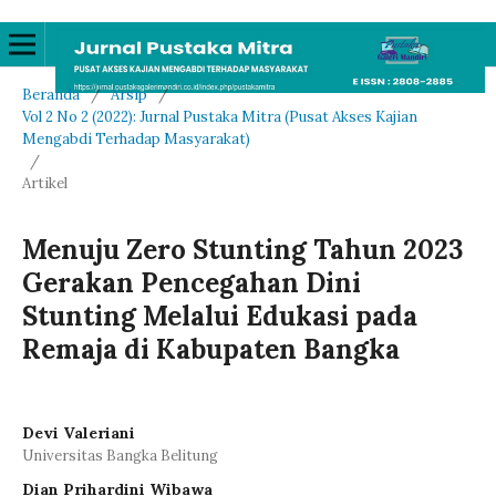
Beranda
/
Arsip
/
Vol 2 No 2 (2022): Jurnal Pustaka Mitra (Pusat Akses Kajian
Mengabdi Terhadap Masyarakat)
/
Artikel
Menuju Zero Stunting Tahun 2023
Gerakan Pencegahan Dini
Stunting Melalui Edukasi pada
Remaja di Kabupaten Bangka
Devi Valeriani
Universitas Bangka Belitung
Dian Prihardini Wibawa