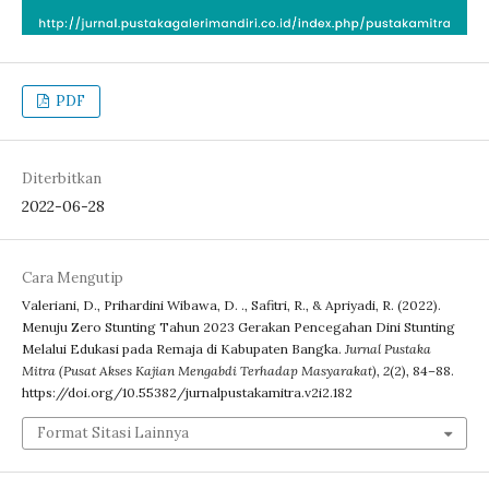
PDF
Diterbitkan
2022-06-28
Cara Mengutip
Valeriani, D., Prihardini Wibawa, D. ., Safitri, R., & Apriyadi, R. (2022).
Menuju Zero Stunting Tahun 2023 Gerakan Pencegahan Dini Stunting
Melalui Edukasi pada Remaja di Kabupaten Bangka.
Jurnal Pustaka
Mitra (Pusat Akses Kajian Mengabdi Terhadap Masyarakat)
,
2
(2), 84–88.
https://doi.org/10.55382/jurnalpustakamitra.v2i2.182
Format Sitasi Lainnya