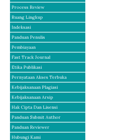
Process Review
Ruang Lingkup
Indeksasi
Panduan Penulis
Pembiayaan
Fast Track Journal
Etika Publikasi
Pernyataan Akses Terbuka
Kebijaksanaan Plagiasi
Kebijaksanaan Arsip
Hak Cipta Dan Lisensi
Panduan Submit Author
Panduan Reviewer
Hubungi Kami