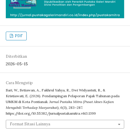
PDF
Diterbitkan
2026-05-15
Cara Mengutip
Sari, W., Setiawan, A., Fakhrul Yahya, R., Dwi Widyastuti, R., &
Kristiawati, E. (2026). Pendampingan Pelaporan Pajak Tahunan pada
UMKM di Kota Pontianak.
Jurnal Pustaka Mitra (Pusat Akses Kajian
Mengabdi Terhadap Masyarakat)
,
6
(3), 283–287.
https://doi.org/10.55382/jurnalpustakamitra.v6i3.1399
Format Sitasi Lainnya