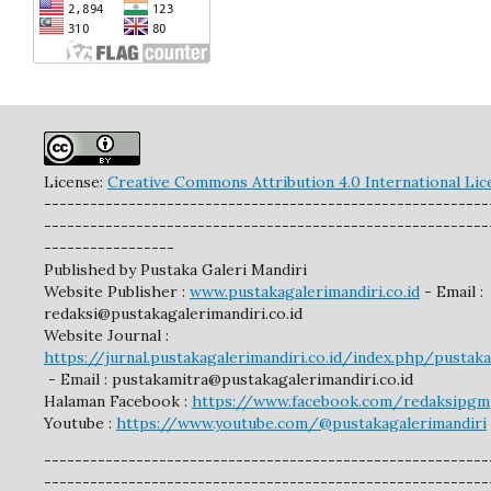
License:
Creative Commons Attribution 4.0 International Lic
----------------------------------------------------------
----------------------------------------------------------
-----------------
Published by Pustaka Galeri Mandiri
Website Publisher :
www.pustakagalerimandiri.co.id
- Email :
redaksi@pustakagalerimandiri.co.id
Website Journal :
https://jurnal.pustakagalerimandiri.co.id/index.php/pustak
- Email :
pustakamitra@pustakagalerimandiri.co.id
Halaman Facebook :
https://www.facebook.com/redaksipgm
Youtube :
https://www.youtube.com/@pustakagalerimandiri
----------------------------------------------------------
----------------------------------------------------------