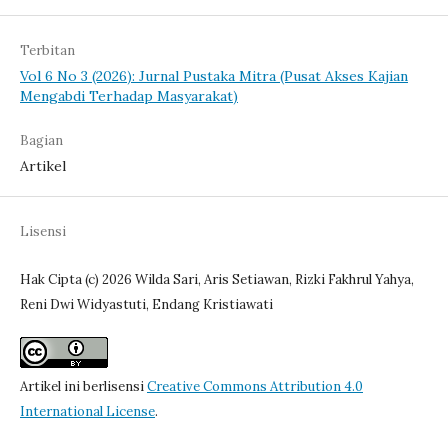
Terbitan
Vol 6 No 3 (2026): Jurnal Pustaka Mitra (Pusat Akses Kajian
Mengabdi Terhadap Masyarakat)
Bagian
Artikel
Lisensi
Hak Cipta (c) 2026 Wilda Sari, Aris Setiawan, Rizki Fakhrul Yahya,
Reni Dwi Widyastuti, Endang Kristiawati
Artikel ini berlisensi
Creative Commons Attribution 4.0
International License
.