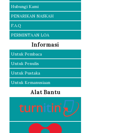
Hubungi Kami
PENARIKAN NASKAH
F.A.Q
PERMINTAAN LOA
Informasi
Untuk Pembaca
Untuk Penulis
Untuk Pustaka
Untuk Kemanusiaan
Alat Bantu