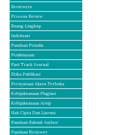
Reviewers
Process Review
Ruang Lingkup
Indeksasi
Panduan Penulis
Pembiayaan
Fast Track Journal
Etika Publikasi
Pernyataan Akses Terbuka
Kebijaksanaan Plagiasi
Kebijaksanaan Arsip
Hak Cipta Dan Lisensi
Panduan Submit Author
Panduan Reviewer