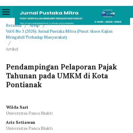
Beranda
/
Arsip
/
Vol 6 No 3 (2026): Jurnal Pustaka Mitra (Pusat Akses Kajian
Mengabdi Terhadap Masyarakat)
/
Artikel
Pendampingan Pelaporan Pajak
Tahunan pada UMKM di Kota
Pontianak
Wilda Sari
Universitas Panca Bhakti
Aris Setiawan
Universitas Panca Bhakti