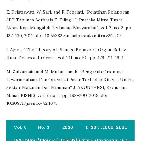
E. Kristiawati, W. Sari, and F. Febriati, “Pelatihan Pelaporan
SPT Tahunan Berbasis E-Filing,” J. Pustaka Mitra (Pusat
Akses Kaji. Mengabdi Terhadap Masyarakat), vol. 2, no. 2, pp.
127–130, 2022, doi: 10.55382/jurnalpustakamitra.v2i2.203.
I. Ajzen, “The Theory of Planned Behavior,” Organ. Behav.
Hum. Decicion Process., vol. 211, no. 50, pp. 179–211, 1991.
M. Zulkarnain and M. Mukarramah, “Pengaruh Orientasi
Kewirausahaan Dan Orientasi Pasar Terhadap Kinerja Umkm
Sektor Makanan Dan Minuman,” J. AKUNTANSI, Ekon. dan
Manaj. BISNIS, vol. 7, no. 2, pp. 192–200, 2019, doi:
10.30871/jaemb.v7i2.1675.