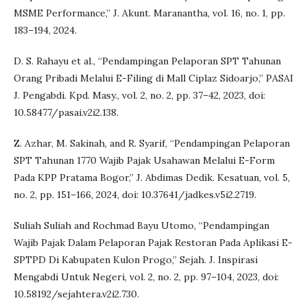
MSME Performance,” J. Akunt. Maranantha, vol. 16, no. 1, pp.
183–194, 2024.
D. S. Rahayu et al., “Pendampingan Pelaporan SPT Tahunan
Orang Pribadi Melalui E-Filing di Mall Ciplaz Sidoarjo,” PASAI
J. Pengabdi. Kpd. Masy., vol. 2, no. 2, pp. 37–42, 2023, doi:
10.58477/pasai.v2i2.138.
Z. Azhar, M. Sakinah, and R. Syarif, “Pendampingan Pelaporan
SPT Tahunan 1770 Wajib Pajak Usahawan Melalui E-Form
Pada KPP Pratama Bogor,” J. Abdimas Dedik. Kesatuan, vol. 5,
no. 2, pp. 151–166, 2024, doi: 10.37641/jadkes.v5i2.2719.
Suliah Suliah and Rochmad Bayu Utomo, “Pendampingan
Wajib Pajak Dalam Pelaporan Pajak Restoran Pada Aplikasi E-
SPTPD Di Kabupaten Kulon Progo,” Sejah. J. Inspirasi
Mengabdi Untuk Negeri, vol. 2, no. 2, pp. 97–104, 2023, doi:
10.58192/sejahtera.v2i2.730.