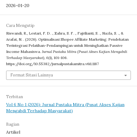
2026-01-20
Cara Mengutip
Riswandi, R., Lestari, F. D. ., Zahra, S. F. ., Fajrilianti, S. ., Nazla, S. ., &
Arafat, N. . (2026). Optimalisasi Shopee Affiliate Marketing: Pendekatan
Terintegrasi Pelatihan-Pendampingan untuk Meningkatkan Passive
Income Mahasiswa.
Jurnal Pustaka Mitra (Pusat Akses Kajian Mengabdi
Terhadap Masyarakat)
,
6
(1), 101–106.
https://doi.org/10.55382/jurnalpustakamitra.v6i1.1187
Format Sitasi Lainnya
Terbitan
Vol 6 No 1 (2026): Jurnal Pustaka Mitra (Pusat Akses Kajian
Mengabdi Terhadap Masyarakat)
Bagian
Artikel