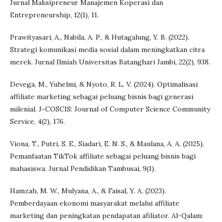
Jurnal Maksipreneur Manajemen Koperasi dan
Entrepreneurship, 12(1), 11.
Prawityasari, A., Nabila, A. P., & Hutagalung, Y. B. (2022).
Strategi komunikasi media sosial dalam meningkatkan citra
merek. Jurnal Ilmiah Universitas Batanghari Jambi, 22(2), 938.
Devega, M., Yuhelmi, & Nyoto, R. L. V. (2024). Optimalisasi
affiliate marketing sebagai peluang bisnis bagi generasi
milenial. J-COSCIS: Journal of Computer Science Community
Service, 4(2), 176.
Viona, T., Putri, S. E., Siadari, E. N. S., & Maulana, A. A. (2025).
Pemanfaatan TikTok affiliate sebagai peluang bisnis bagi
mahasiswa. Jurnal Pendidikan Tambusai, 9(1).
Hamzah, M. W., Mulyana, A., & Faisal, Y. A. (2023).
Pemberdayaan ekonomi masyarakat melalui affiliate
marketing dan peningkatan pendapatan afiliator. Al-Qalam: