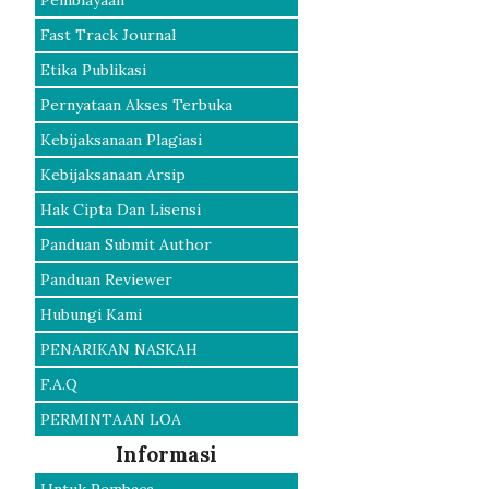
Pembiayaan
Fast Track Journal
Etika Publikasi
Pernyataan Akses Terbuka
Kebijaksanaan Plagiasi
Kebijaksanaan Arsip
Hak Cipta Dan Lisensi
Panduan Submit Author
Panduan Reviewer
Hubungi Kami
PENARIKAN NASKAH
F.A.Q
PERMINTAAN LOA
Informasi