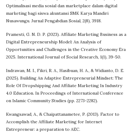
Optimalisasi media sosial dan marketplace dalam digital
marketing bagi siswa akuntansi SMK Karya Mandiri
Nusawungu. Jurnal Pengabdian Sosial, 2(8), 3918.
Pramesti, G. N. D. P. (2023). Affiliate Marketing Business as a
Digital Entrepreneurship Model: An Analysis of
Opportunities and Challenges in the Creative Economy Era
2025. International Journal of Social Research, 1(1), 39-50.
Indrawan, M. I., Fikri, R. A., Hasibuan, H. A., & Widianto, D. E.
(2025). Building An Adaptive Entrepreneurial Mindset: The
Role Of Dropshipping And Affiliate Marketing In Industry
4.0 Education. In Proceedings of International Conference
on Islamic Community Studies (pp. 2273-2282).
Kwangsawad, A., & Chaipattanametee, P. (2013). Factor to
Accomplish the Affiliate Marketing for Internet
Entrepreneur: a preparation to AEC.