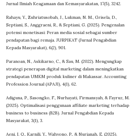
Jurnal Ilmiah Keagamaan dan Kemasyarakatan, 17(5), 3242.
Rahayu, Y., Zuhriatusobah, J., Lukman, N. M., Grisela, D.,
Septiani, S., Anggraeni, R., & Septiani, G. (2025). Pengenalan
potensi monetisasi: Peran media sosial sebagai sumber
pendapatan bagi remaja. JURPIKAT (Jurnal Pengabdian
Kepada Masyarakat), 6(2), 901.
Paranoan, N., Askikarno, C., & Sau, M. (2022). Mengungkap
strategi penerapan digital marketing dalam meningkatkan
pendapatan UMKM produk kuliner di Makassar. Accounting
Profession Journal (APAJI), 4(1), 62.
Adiguna, P., Sasongko, F., Nurhayati, Firmansyah, & Fayruz, M.
(2025). Optimalisasi penggunaan affiliate marketing terhadap
business to business (B2B). Jurnal Pengabdian Kepada
Masyarakat, 3(1), 3.
Aeni, I. Q., Karnili, Y., Wahyono, P., & Nurjanah, E. (2025).