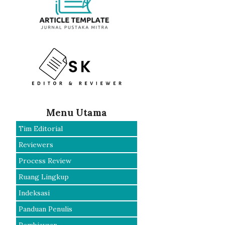
Menu Utama
Tim Editorial
Reviewers
Process Review
Ruang Lingkup
Indeksasi
Panduan Penulis