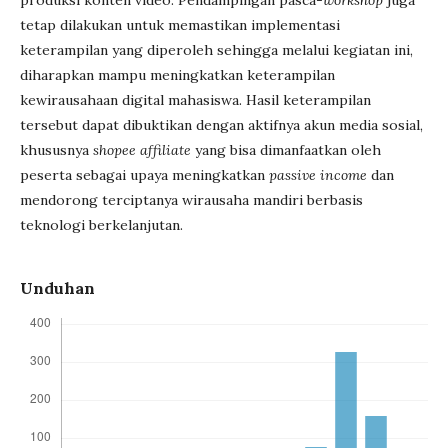
produksi konten video. Pendampingan pasca-
workshop
juga
tetap dilakukan untuk memastikan implementasi
keterampilan yang diperoleh sehingga melalui kegiatan ini,
diharapkan mampu meningkatkan keterampilan
kewirausahaan digital mahasiswa. Hasil keterampilan
tersebut dapat dibuktikan dengan aktifnya akun media sosial,
khususnya
shopee affiliate
yang bisa dimanfaatkan oleh
peserta sebagai upaya meningkatkan
passive income
dan
mendorong terciptanya wirausaha mandiri berbasis
teknologi berkelanjutan.
Unduhan