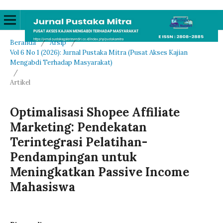
Beranda
/
Arsip
/
Vol 6 No 1 (2026): Jurnal Pustaka Mitra (Pusat Akses Kajian
Mengabdi Terhadap Masyarakat)
/
Artikel
Optimalisasi Shopee Affiliate
Marketing: Pendekatan
Terintegrasi Pelatihan-
Pendampingan untuk
Meningkatkan Passive Income
Mahasiswa