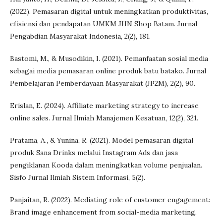
(2022). Pemasaran digital untuk meningkatkan produktivitas,
efisiensi dan pendapatan UMKM JHN Shop Batam. Jurnal
Pengabdian Masyarakat Indonesia, 2(2), 181.
Bastomi, M., & Musodikin, I. (2021). Pemanfaatan sosial media
sebagai media pemasaran online produk batu batako. Jurnal
Pembelajaran Pemberdayaan Masyarakat (JP2M), 2(2), 90.
Erislan, E. (2024). Affiliate marketing strategy to increase
online sales. Jurnal Ilmiah Manajemen Kesatuan, 12(2), 321.
Pratama, A., & Yunina, R. (2021). Model pemasaran digital
produk Sana Drinks melalui Instagram Ads dan jasa
pengiklanan Kooda dalam meningkatkan volume penjualan.
Sisfo Jurnal Ilmiah Sistem Informasi, 5(2).
Panjaitan, R. (2022). Mediating role of customer engagement:
Brand image enhancement from social-media marketing.