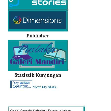
Publisher
Statistik Kunjungan
View My Stats