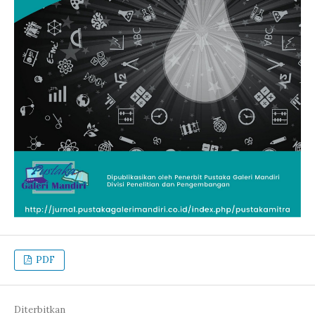
PDF
Diterbitkan