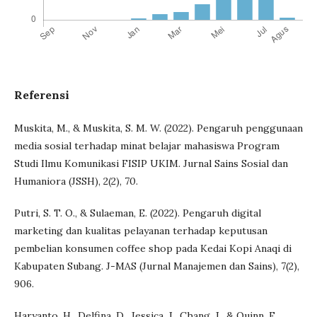
Referensi
Muskita, M., & Muskita, S. M. W. (2022). Pengaruh penggunaan
media sosial terhadap minat belajar mahasiswa Program
Studi Ilmu Komunikasi FISIP UKIM. Jurnal Sains Sosial dan
Humaniora (JSSH), 2(2), 70.
Putri, S. T. O., & Sulaeman, E. (2022). Pengaruh digital
marketing dan kualitas pelayanan terhadap keputusan
pembelian konsumen coffee shop pada Kedai Kopi Anaqi di
Kabupaten Subang. J-MAS (Jurnal Manajemen dan Sains), 7(2),
906.
Haryanto, H., Delfina, D., Jessica, J., Chang, J., & Quinn, F.