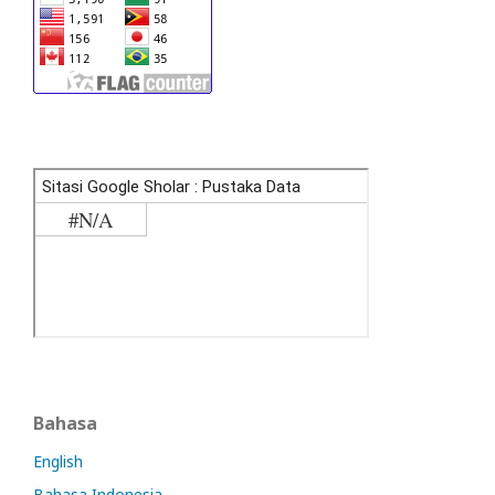
Bahasa
English
Bahasa Indonesia