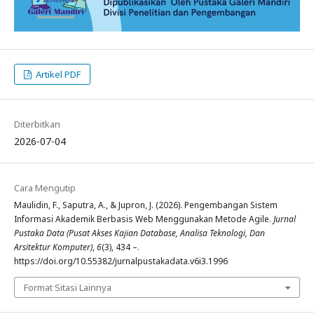
Artikel PDF
Diterbitkan
2026-07-04
Cara Mengutip
Maulidin, F., Saputra, A., & Jupron, J. (2026). Pengembangan Sistem
Informasi Akademik Berbasis Web Menggunakan Metode Agile.
Jurnal
Pustaka Data (Pusat Akses Kajian Database, Analisa Teknologi, Dan
Arsitektur Komputer)
,
6
(3), 434 –.
https://doi.org/10.55382/jurnalpustakadata.v6i3.1996
Format Sitasi Lainnya