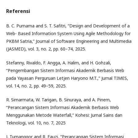
Referensi
B. C. Purnama and S. T. Safitri, “Design and Development of a
Web- Based Information System Using Agile Methodology for
PKBM Satria,” Journal of Software Engineering and Multimedia
(JASMED), vol. 3, no. 2, pp. 60–74, 2025.
Stefanny, Rivaldo, F. Angga, A. Halim, and H. Gohzali,
“Pengembangan Sistem Informasi Akademik Berbasis Web
pada Yayasan Perguruan Letjen Haryono M.T.,” Jurnal TIMES,
vol. 14, no. 2, pp. 49–59, 2025.
R. Simarmata, W. Tarigan, B. Sinuraya, and A. Pinem,
“Perancangan Sistem Informasi Akademik Berbasis Web
Menggunakan Metode Waterfall,” Kohesi: Jurnal Sains dan
Teknologi, vol. 10, no. 7, 2025
J. Tumanggor and R. Fauzi, “Perancangan Sistem Informasi