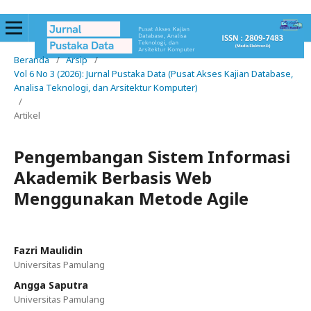
Beranda
/
Arsip
/
Vol 6 No 3 (2026): Jurnal Pustaka Data (Pusat Akses Kajian Database,
Analisa Teknologi, dan Arsitektur Komputer)
/
Artikel
Pengembangan Sistem Informasi
Akademik Berbasis Web
Menggunakan Metode Agile
Fazri Maulidin
Universitas Pamulang
Angga Saputra
Universitas Pamulang