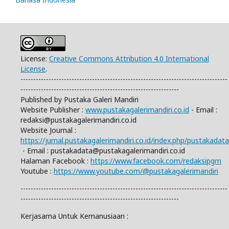
License:
Creative Commons Attribution 4.0 International
License
.
---------------------------------------------------------------------------------
--------------------------------------------------------------
Published by Pustaka Galeri Mandiri
Website Publisher :
www.pustakagalerimandiri.co.id
- Email :
redaksi@pustakagalerimandiri.co.id
Website Journal :
https://jurnal.pustakagalerimandiri.co.id/index.php/pustakadata
- Email :
pustakadata@pustakagalerimandiri.co.id
Halaman Facebook :
https://www.facebook.com/redaksipgm
Youtube :
https://www.youtube.com/@pustakagalerimandiri
---------------------------------------------------------------------------------
--------------------------------------------------------------
Kerjasama Untuk Kemanusiaan :