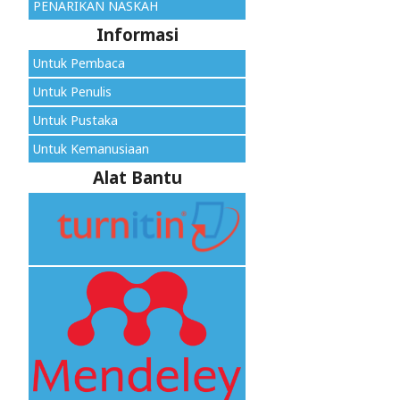
PENARIKAN NASKAH
Informasi
Untuk Pembaca
Untuk Penulis
Untuk Pustaka
Untuk Kemanusiaan
Alat Bantu