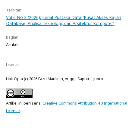
Terbitan
Vol 6 No 3 (2026): Jurnal Pustaka Data (Pusat Akses Kajian
Database, Analisa Teknologi, dan Arsitektur Komputer)
Bagian
Artikel
Lisensi
Hak Cipta (c) 2026 Fazri Maulidin, Angga Saputra, Jupro
Artikel ini berlisensi
Creative Commons Attribution 4.0 International
License
.