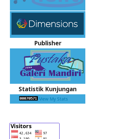
Publisher
Statistik Kunjungan
View My Stats