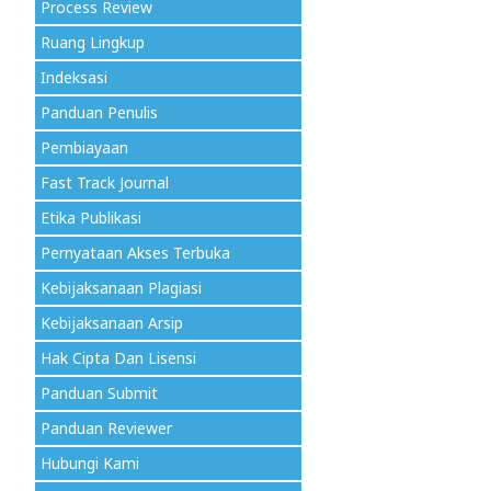
Process Review
Ruang Lingkup
Indeksasi
Panduan Penulis
Pembiayaan
Fast Track Journal
Etika Publikasi
Pernyataan Akses Terbuka
Kebijaksanaan Plagiasi
Kebijaksanaan Arsip
Hak Cipta Dan Lisensi
Panduan Submit
Panduan Reviewer
Hubungi Kami