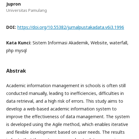
Jupron
Universitas Pamulang
DOI:
https://doi.org/10.55382/jurnalpustakadata.v6i3.1996
Kata Kunci:
Sistem Informasi Akademik, Website, waterfall,
php mysql
Abstrak
Academic information management in schools is often still
conducted manually, leading to inefficiencies, difficulties in
data retrieval, and a high risk of errors. This study aims to
develop a web-based academic information system to
improve the effectiveness of data management. The system
is developed using the Agile method, which enables iterative
and flexible development based on user needs. The results