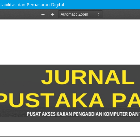
abilitas dan Pemasaran Digital