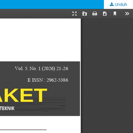
Unduh