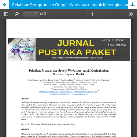
Pelatihan Penggunaan Google Workspace untuk Meningkatkan Kualitas Layanan Publik