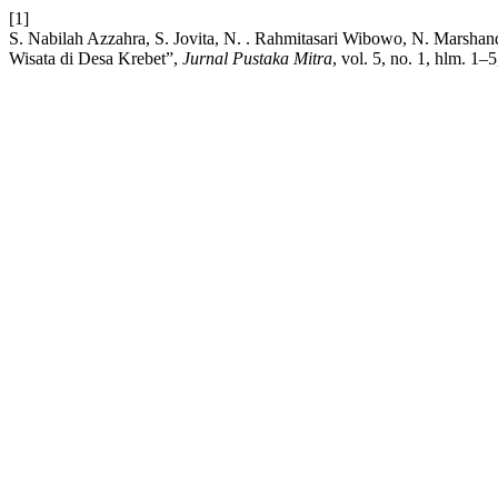
[1]
S. Nabilah Azzahra, S. Jovita, N. . Rahmitasari Wibowo, N. Marshan
Wisata di Desa Krebet”,
Jurnal Pustaka Mitra
, vol. 5, no. 1, hlm. 1–