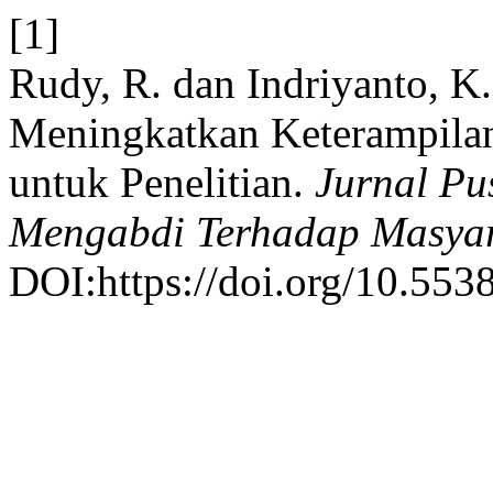
[1]
Rudy, R. dan Indriyanto, K
Meningkatkan Keterampil
untuk Penelitian.
Jurnal Pu
Mengabdi Terhadap Masyar
DOI:https://doi.org/10.553