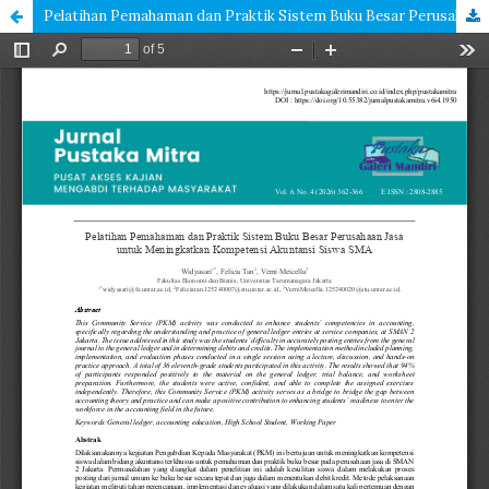
Pelatihan Pemahaman dan Praktik Sistem Buku Besar Perusahaan Jasa untuk Meningkatkan Kompetensi Akuntansi Siswa SMA