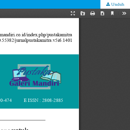
Unduh