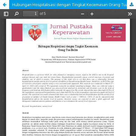
Hubungan Hospitalisasi dengan Tingkat Kecemasan Orang Tua Balita