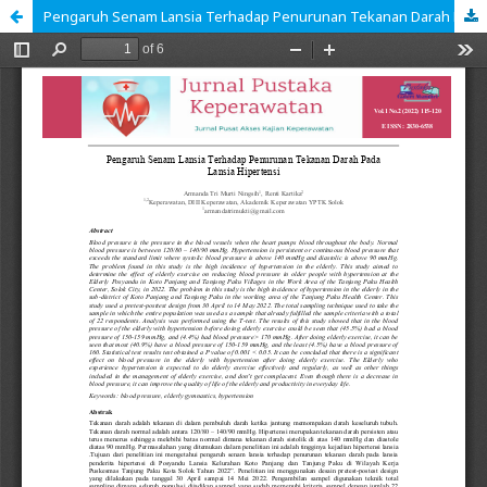
Pengaruh Senam Lansia Terhadap Penurunan Tekanan Darah Pada Lansia Hipertensi