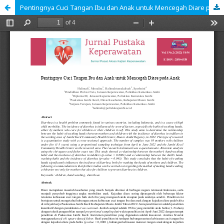
Pentingnya Cuci Tangan Ibu dan Anak untuk Mencegah Diare pada Anak