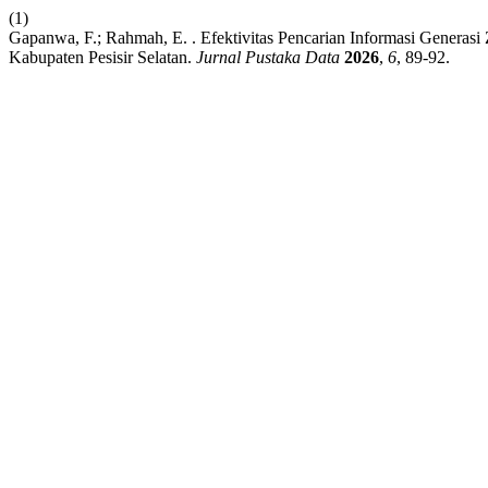
(1)
Gapanwa, F.; Rahmah, E. . Efektivitas Pencarian Informasi Generas
Kabupaten Pesisir Selatan.
Jurnal Pustaka Data
2026
,
6
, 89-92.