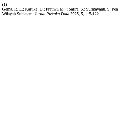
(1)
Gema, R. L.; Kartika, D.; Pratiwi, M. .; Safira, S.; Surmayanti, 
Wilayah Sumatera.
Jurnal Pustaka Data
2025
,
5
, 115-122.